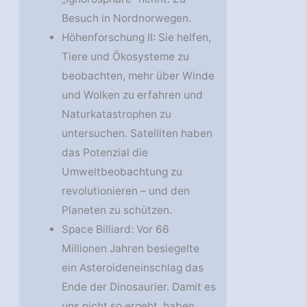
Besuch in Nordnorwegen.
Höhenforschung II: Sie helfen,
Tiere und Ökosysteme zu
beobachten, mehr über Winde
und Wolken zu erfahren und
Naturkatastrophen zu
untersuchen. Satelliten haben
das Potenzial die
Umweltbeobachtung zu
revolutionieren – und den
Planeten zu schützen.
Space Billiard: Vor 66
Millionen Jahren besiegelte
ein Asteroideneinschlag das
Ende der Dinosaurier. Damit es
uns nicht so ergeht, haben