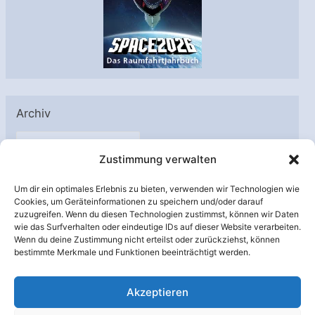
Archiv
A
Zustimmung verwalten
r
c
Um dir ein optimales Erlebnis zu bieten, verwenden wir Technologien wie
h
Cookies, um Geräteinformationen zu speichern und/oder darauf
Unterstützt von:
zuzugreifen. Wenn du diesen Technologien zustimmst, können wir Daten
i
wie das Surfverhalten oder eindeutige IDs auf dieser Website verarbeiten.
v
Wenn du deine Zustimmung nicht erteilst oder zurückziehst, können
bestimmte Merkmale und Funktionen beeinträchtigt werden.
Akzeptieren