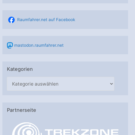
Raumfahrer.net auf Facebook
mastodon.raumfahrer.net
Kategorien
K
a
t
e
Partnerseite
g
o
r