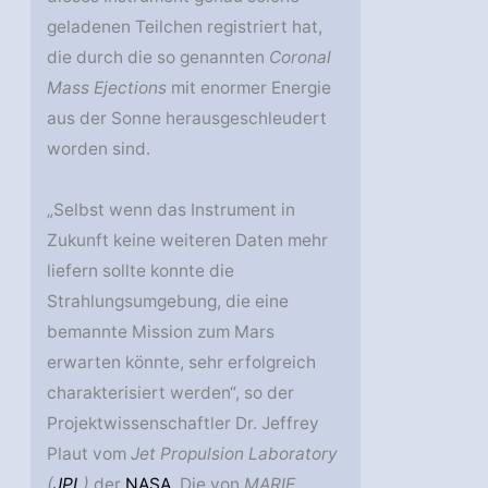
geladenen Teilchen registriert hat,
die durch die so genannten
Coronal
Mass Ejections
mit enormer Energie
aus der Sonne herausgeschleudert
worden sind.
„Selbst wenn das Instrument in
Zukunft keine weiteren Daten mehr
liefern sollte konnte die
Strahlungsumgebung, die eine
bemannte Mission zum Mars
erwarten könnte, sehr erfolgreich
charakterisiert werden“, so der
Projektwissenschaftler Dr. Jeffrey
Plaut vom
Jet Propulsion Laboratory
(
JPL
)
der
NASA
. Die von
MARIE