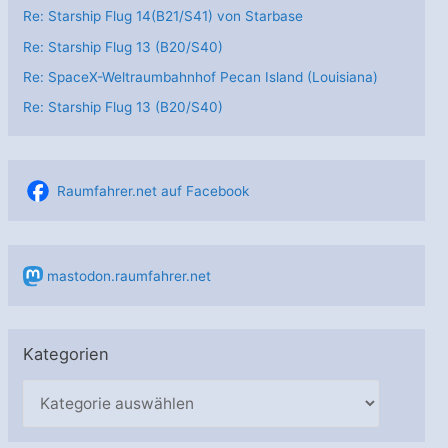
Re: Starship Flug 14(B21/S41) von Starbase
Re: Starship Flug 13 (B20/S40)
Re: SpaceX-Weltraumbahnhof Pecan Island (Louisiana)
Re: Starship Flug 13 (B20/S40)
Raumfahrer.net auf Facebook
mastodon.raumfahrer.net
Kategorien
K
a
t