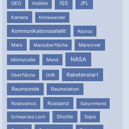
ISS
JPL
GEO
Hubble
Kamera
Klimawandel
Kommunikationssatellit
Kourou
Mars
Marsrover
Marsoberfläche
NASA
Milchstraße
Mond
Raketenstart
Oberfläche
OHB
Raumsonde
Raumstation
Russland
Roskosmos
Saturnmond
Shuttle
Schwarzes Loch
Sojus