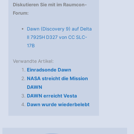
Diskutieren Sie mit im Raumcon-
Forum:
Dawn (Discovery 9) auf Delta
II 7925H D327 von CC SLC-
17B
Verwandte Artikel:
Einradsonde Dawn
NASA streicht die Mission
DAWN
DAWN erreicht Vesta
Dawn wurde wiederbelebt