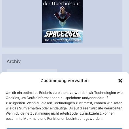
Archiv
A
Zustimmung verwalten
r
c
Um dir ein optimales Erlebnis zu bieten, verwenden wir Technologien wie
h
Cookies, um Geräteinformationen zu speichern und/oder darauf
Unterstützt von:
zuzugreifen. Wenn du diesen Technologien zustimmst, können wir Daten
i
wie das Surfverhalten oder eindeutige IDs auf dieser Website verarbeiten.
v
Wenn du deine Zustimmung nicht erteilst oder zurückziehst, können
bestimmte Merkmale und Funktionen beeinträchtigt werden.