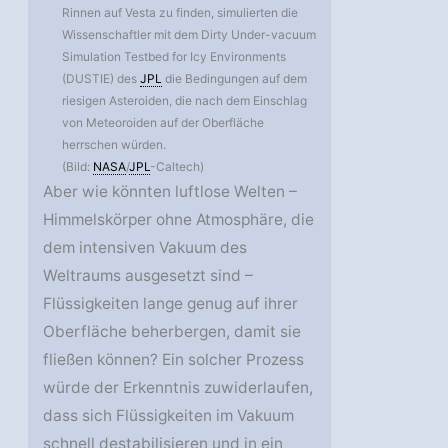
Rinnen auf Vesta zu finden, simulierten die
Wissenschaftler mit dem Dirty Under-vacuum
Simulation Testbed for Icy Environments
(DUSTIE) des
JPL
die Bedingungen auf dem
riesigen Asteroiden, die nach dem Einschlag
von Meteoroiden auf der Oberfläche
herrschen würden.
(Bild:
NASA
/
JPL
-Caltech)
Aber wie könnten luftlose Welten –
Himmelskörper ohne Atmosphäre, die
dem intensiven Vakuum des
Weltraums ausgesetzt sind –
Flüssigkeiten lange genug auf ihrer
Oberfläche beherbergen, damit sie
fließen können? Ein solcher Prozess
würde der Erkenntnis zuwiderlaufen,
dass sich Flüssigkeiten im Vakuum
schnell destabilisieren und in ein