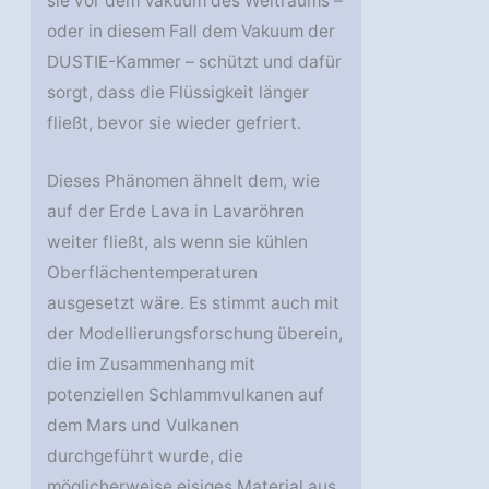
sie vor dem Vakuum des Weltraums –
oder in diesem Fall dem Vakuum der
DUSTIE-Kammer – schützt und dafür
sorgt, dass die Flüssigkeit länger
fließt, bevor sie wieder gefriert.
Dieses Phänomen ähnelt dem, wie
auf der Erde Lava in Lavaröhren
weiter fließt, als wenn sie kühlen
Oberflächentemperaturen
ausgesetzt wäre. Es stimmt auch mit
der Modellierungsforschung überein,
die im Zusammenhang mit
potenziellen Schlammvulkanen auf
dem Mars und Vulkanen
durchgeführt wurde, die
möglicherweise eisiges Material aus