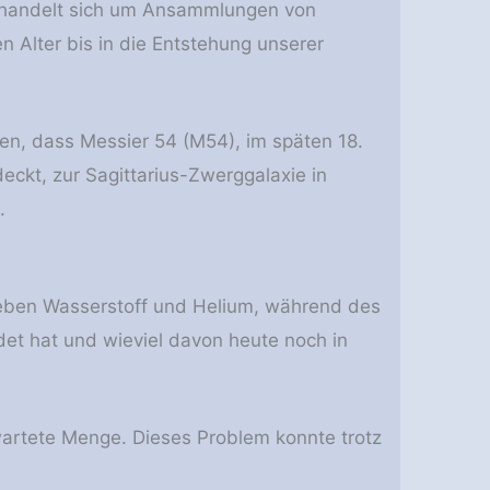
handelt sich um Ansammlungen von
 Alter bis in die Entstehung unserer
n, dass Messier 54 (M54), im späten 18.
eckt, zur Sagittarius-Zwerggalaxie in
.
neben Wasserstoff und Helium, während des
det hat und wieviel davon heute noch in
wartete Menge. Dieses Problem konnte trotz