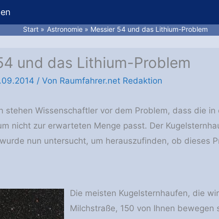
hen
Start
Astronomie
Messier 54 und das Lithium-Problem
54 und das Lithium-Problem
.09.2014
/ Von
Raumfahrer.net Redaktion
n stehen Wissenschaftler vor dem Problem, dass die i
um nicht zur erwarteten Menge passt. Der Kugelsternhau
 wurde nun untersucht, um herauszufinden, ob dieses P
Die meisten Kugelsternhaufen, die wir
Milchstraße, 150 von Ihnen bewegen 