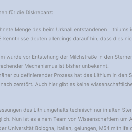
en für die Diskrepanz:
hnete Menge des beim Urknall entstandenen Lithiums is
rkenntnisse deuten allerdings darauf hin, dass dies nich
um wurde vor Entstehung der Milchstraße in den Sternen
rechender Mechanismus ist bisher unbekannt.
 näher zu definierender Prozess hat das Lithium in den 
nach zerstört. Auch hier gibt es keine wissenschaftlich
.
ssungen des Lithiumgehalts technisch nur in alten Ste
lich. Nun ist es einem Team von Wissenschaftlern um A
der Universität Bologna, Italien, gelungen, M54 mithilfe