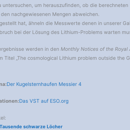
zu untersuchen, um herauszufinden, ob die berechnete
n den nachgewiesenen Mengen abweichen.
gestellt hat, ähneln die Messwerte denen in unserer Gal
hbruch bei der Lösung des Lithium-Problems warten mu
ergebnisse werden in den
Monthly Notices of the Royal 
 Titel „The cosmological Lithium problem outside the Ga
ma:
Der Kugelsternhaufen Messier 4
ationen:
Das VST auf ESO.org
el:
 Tausende schwarze Löcher