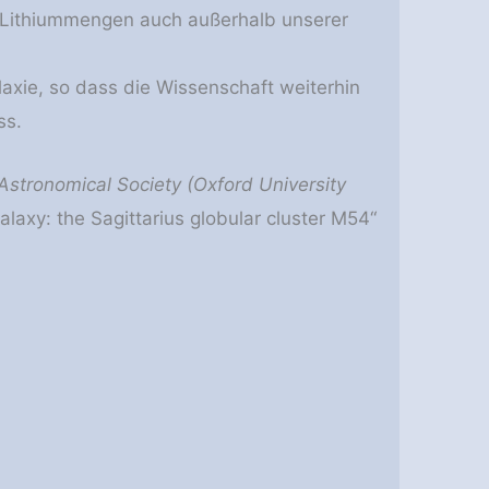
n Lithiummengen auch außerhalb unserer
axie, so dass die Wissenschaft weiterhin
ss.
Astronomical Society (Oxford University
laxy: the Sagittarius globular cluster M54“