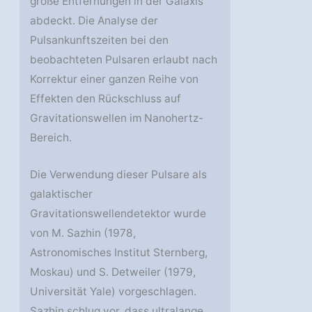
große Entfernungen in der Galaxis
abdeckt. Die Analyse der
Pulsankunftszeiten bei den
beobachteten Pulsaren erlaubt nach
Korrektur einer ganzen Reihe von
Effekten den Rückschluss auf
Gravitationswellen im Nanohertz-
Bereich.
Die Verwendung dieser Pulsare als
galaktischer
Gravitationswellendetektor wurde
von M. Sazhin (1978,
Astronomisches Institut Sternberg,
Moskau) und S. Detweiler (1979,
Universität Yale) vorgeschlagen.
Sazhin schlug vor, dass ultralange