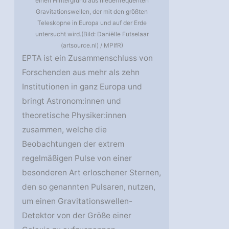
einen Hintergrund aus niederfrequenten
Gravitationswellen, der mit den größten
Teleskopne in Europa und auf der Erde
untersucht wird.(Bild: Daniëlle Futselaar
(artsource.nl) / MPIfR)
EPTA ist ein Zusammenschluss von
Forschenden aus mehr als zehn
Institutionen in ganz Europa und
bringt Astronom:innen und
theoretische Physiker:innen
zusammen, welche die
Beobachtungen der extrem
regelmäßigen Pulse von einer
besonderen Art erloschener Sternen,
den so genannten Pulsaren, nutzen,
um einen Gravitationswellen-
Detektor von der Größe einer