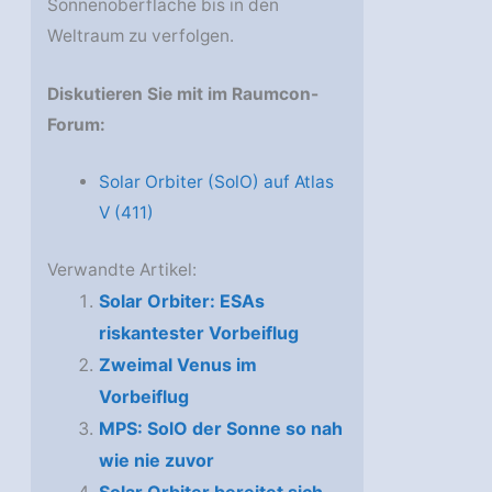
Sonnenoberfläche bis in den
Weltraum zu verfolgen.
Diskutieren Sie mit im Raumcon-
Forum:
Solar Orbiter (SolO) auf Atlas
V (411)
Verwandte Artikel:
Solar Orbiter: ESAs
riskantester Vorbeiflug
Zweimal Venus im
Vorbeiflug
MPS: SolO der Sonne so nah
wie nie zuvor
Solar Orbiter bereitet sich