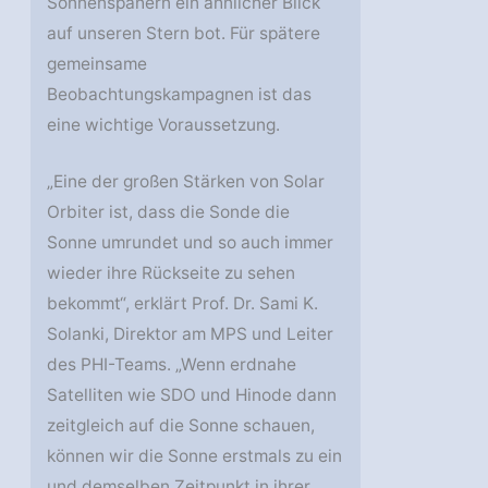
Sonnenspähern ein ähnlicher Blick
auf unseren Stern bot. Für spätere
gemeinsame
Beobachtungskampagnen ist das
eine wichtige Voraussetzung.
„Eine der großen Stärken von Solar
Orbiter ist, dass die Sonde die
Sonne umrundet und so auch immer
wieder ihre Rückseite zu sehen
bekommt“, erklärt Prof. Dr. Sami K.
Solanki, Direktor am MPS und Leiter
des PHI-Teams. „Wenn erdnahe
Satelliten wie SDO und Hinode dann
zeitgleich auf die Sonne schauen,
können wir die Sonne erstmals zu ein
und demselben Zeitpunkt in ihrer