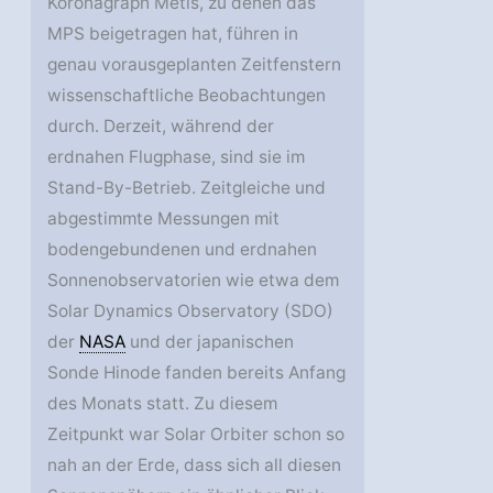
Koronagraph Metis, zu denen das
MPS beigetragen hat, führen in
genau vorausgeplanten Zeitfenstern
wissenschaftliche Beobachtungen
durch. Derzeit, während der
erdnahen Flugphase, sind sie im
Stand-By-Betrieb. Zeitgleiche und
abgestimmte Messungen mit
bodengebundenen und erdnahen
Sonnenobservatorien wie etwa dem
Solar Dynamics Observatory (SDO)
der
NASA
und der japanischen
Sonde Hinode fanden bereits Anfang
des Monats statt. Zu diesem
Zeitpunkt war Solar Orbiter schon so
nah an der Erde, dass sich all diesen