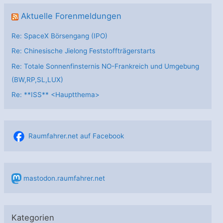
Aktuelle Forenmeldungen
Re: SpaceX Börsengang (IPO)
Re: Chinesische Jielong Feststoffträgerstarts
Re: Totale Sonnenfinsternis NO-Frankreich und Umgebung
(BW,RP,SL,LUX)
Re: **ISS** <Hauptthema>
Raumfahrer.net auf Facebook
mastodon.raumfahrer.net
Kategorien