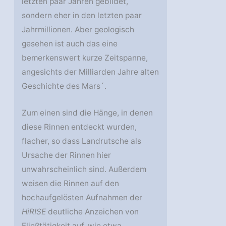
letzten paar Jahren gebildet,
sondern eher in den letzten paar
Jahrmillionen. Aber geologisch
gesehen ist auch das eine
bemerkenswert kurze Zeitspanne,
angesichts der Milliarden Jahre alten
Geschichte des Mars´.
Zum einen sind die Hänge, in denen
diese Rinnen entdeckt wurden,
flacher, so dass Landrutsche als
Ursache der Rinnen hier
unwahrscheinlich sind. Außerdem
weisen die Rinnen auf den
hochaufgelösten Aufnahmen der
HiRISE
deutliche Anzeichen von
Fließtätigkeit auf, wie etwa