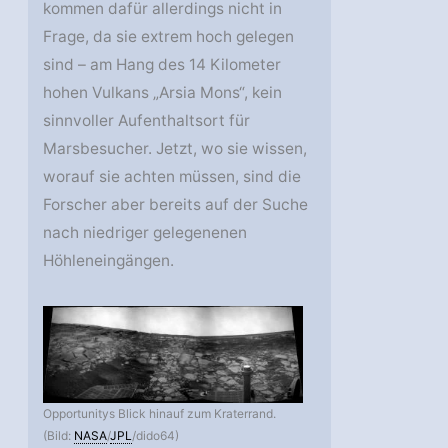
kommen dafür allerdings nicht in
Frage, da sie extrem hoch gelegen
sind – am Hang des 14 Kilometer
hohen Vulkans „Arsia Mons“, kein
sinnvoller Aufenthaltsort für
Marsbesucher. Jetzt, wo sie wissen,
worauf sie achten müssen, sind die
Forscher aber bereits auf der Suche
nach niedriger gelegenenen
Höhleneingängen.
Opportunitys Blick hinauf zum Kraterrand.
(Bild:
NASA
/
JPL
/dido64)