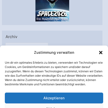
Archiv
A
Zustimmung verwalten
r
c
Um dir ein optimales Erlebnis zu bieten, verwenden wir Technologien wie
h
Cookies, um Geräteinformationen zu speichern und/oder darauf
Unterstützt von:
zuzugreifen. Wenn du diesen Technologien zustimmst, können wir Daten
i
wie das Surfverhalten oder eindeutige IDs auf dieser Website verarbeiten.
v
Wenn du deine Zustimmung nicht erteilst oder zurückziehst, können
bestimmte Merkmale und Funktionen beeinträchtigt werden.
Akzeptieren