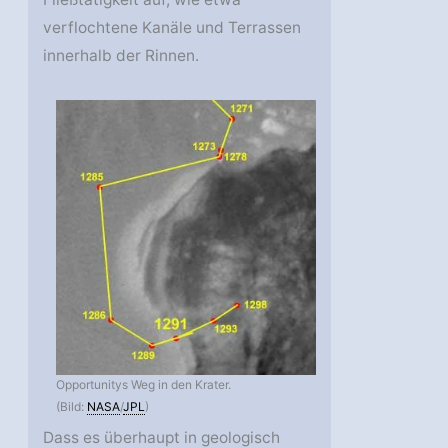
verflochtene Kanäle und Terrassen
innerhalb der Rinnen.
Opportunitys Weg in den Krater.
(Bild:
NASA
/
JPL
)
Dass es überhaupt in geologisch