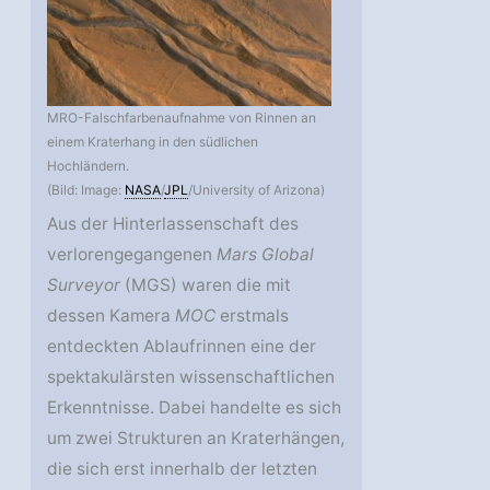
MRO-Falschfarbenaufnahme von Rinnen an
einem Kraterhang in den südlichen
Hochländern.
(Bild: Image:
NASA
/
JPL
/University of Arizona)
Aus der Hinterlassenschaft des
verlorengegangenen
Mars Global
Surveyor
(MGS) waren die mit
dessen Kamera
MOC
erstmals
entdeckten Ablaufrinnen eine der
spektakulärsten wissenschaftlichen
Erkenntnisse. Dabei handelte es sich
um zwei Strukturen an Kraterhängen,
die sich erst innerhalb der letzten