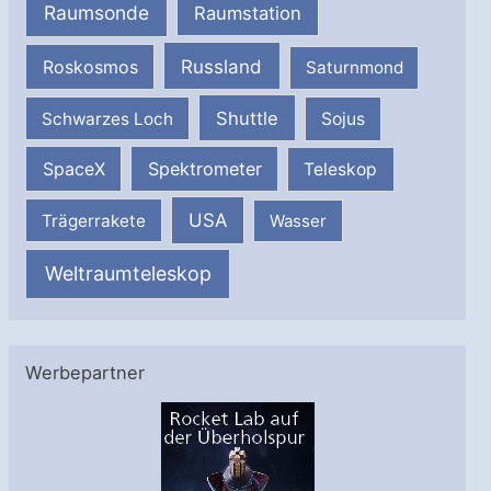
Raumsonde
Raumstation
Russland
Roskosmos
Saturnmond
Shuttle
Schwarzes Loch
Sojus
SpaceX
Spektrometer
Teleskop
USA
Trägerrakete
Wasser
Weltraumteleskop
Werbepartner