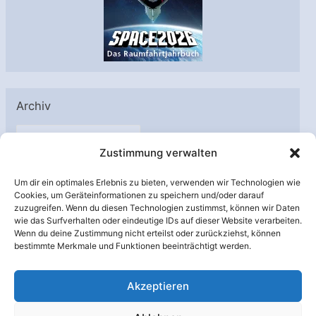
Archiv
A
Zustimmung verwalten
r
c
Um dir ein optimales Erlebnis zu bieten, verwenden wir Technologien wie
h
Cookies, um Geräteinformationen zu speichern und/oder darauf
Unterstützt von:
zuzugreifen. Wenn du diesen Technologien zustimmst, können wir Daten
i
wie das Surfverhalten oder eindeutige IDs auf dieser Website verarbeiten.
v
Wenn du deine Zustimmung nicht erteilst oder zurückziehst, können
bestimmte Merkmale und Funktionen beeinträchtigt werden.
Akzeptieren