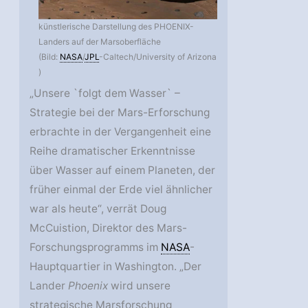
künstlerische Darstellung des PHOENIX-
Landers auf der Marsoberfläche
(Bild:
NASA
/
JPL
-Caltech/University of Arizona
)
„Unsere `folgt dem Wasser` –
Strategie bei der Mars-Erforschung
erbrachte in der Vergangenheit eine
Reihe dramatischer Erkenntnisse
über Wasser auf einem Planeten, der
früher einmal der Erde viel ähnlicher
war als heute“, verrät Doug
McCuistion, Direktor des Mars-
Forschungsprogramms im
NASA
-
Hauptquartier in Washington. „Der
Lander
Phoenix
wird unsere
strategische Marsforschung