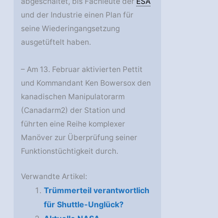
abgeschaltet, bis Fachleute der
ESA
und der Industrie einen Plan für
seine Wiederingangsetzung
ausgetüftelt haben.
– Am 13. Februar aktivierten Pettit
und Kommandant Ken Bowersox den
kanadischen Manipulatorarm
(Canadarm2) der Station und
führten eine Reihe komplexer
Manöver zur Überprüfung seiner
Funktionstüchtigkeit durch.
Verwandte Artikel:
Trümmerteil verantwortlich
für Shuttle-Unglück?