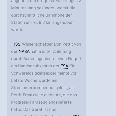
angedockten Progress-Fahrzeugs 22
Minuten lang gezündet, womit die
durchschnittliche Bahnhöhe der
Station um rd. 9,2 km angehoben
wurde.
–
ISS
-Wissenschaftler Don Pettit von
der
NASA
nahm unter Anleitung
durch Bodeningenieure einen Eingriff
am Handschuhkasten der
ESA
für
Schwerelosigkeitsexperimente vor.
Letzte Woche wurde ein
Stromunterbrecher ausgelöst, als
Pettit Ersatzteile einbaute, die das
Progress-Fahrzeug angelieferte
hatte. Das Gerät ist nun