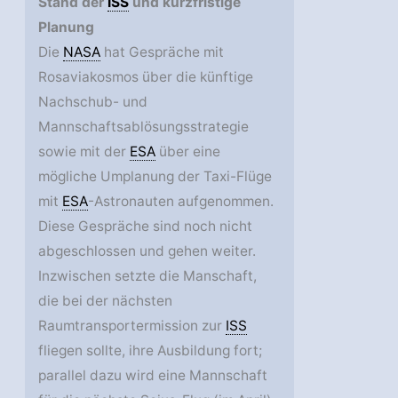
Stand der
ISS
und kurzfristige
Planung
Die
NASA
hat Gespräche mit
Rosaviakosmos über die künftige
Nachschub- und
Mannschaftsablösungsstrategie
sowie mit der
ESA
über eine
mögliche Umplanung der Taxi-Flüge
mit
ESA
-Astronauten aufgenommen.
Diese Gespräche sind noch nicht
abgeschlossen und gehen weiter.
Inzwischen setzte die Manschaft,
die bei der nächsten
Raumtransportermission zur
ISS
fliegen sollte, ihre Ausbildung fort;
parallel dazu wird eine Mannschaft