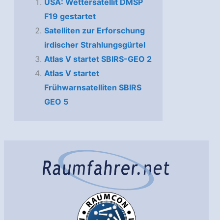
USA: Wettersatellit DMSP
F19 gestartet
Satelliten zur Erforschung
irdischer Strahlungsgürtel
Atlas V startet SBIRS-GEO 2
Atlas V startet
Frühwarnsatelliten SBIRS
GEO 5