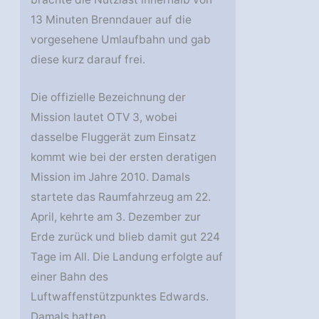
13 Minuten Brenndauer auf die
vorgesehene Umlaufbahn und gab
diese kurz darauf frei.
Die offizielle Bezeichnung der
Mission lautet OTV 3, wobei
dasselbe Fluggerät zum Einsatz
kommt wie bei der ersten deratigen
Mission im Jahre 2010. Damals
startete das Raumfahrzeug am 22.
April, kehrte am 3. Dezember zur
Erde zurück und blieb damit gut 224
Tage im All. Die Landung erfolgte auf
einer Bahn des
Luftwaffenstützpunktes Edwards.
Damals hatten