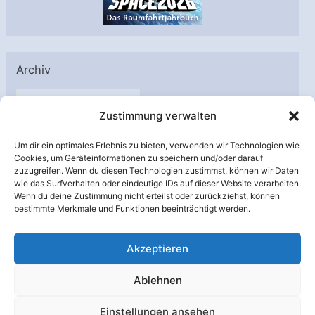
Archiv
A
Zustimmung verwalten
r
c
Um dir ein optimales Erlebnis zu bieten, verwenden wir Technologien wie
h
Cookies, um Geräteinformationen zu speichern und/oder darauf
Unterstützt von:
zuzugreifen. Wenn du diesen Technologien zustimmst, können wir Daten
i
wie das Surfverhalten oder eindeutige IDs auf dieser Website verarbeiten.
v
Wenn du deine Zustimmung nicht erteilst oder zurückziehst, können
bestimmte Merkmale und Funktionen beeinträchtigt werden.
Akzeptieren
Ablehnen
Einstellungen ansehen