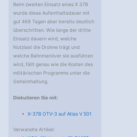
Beim zweiten Einsatz eines X 37B
wurde diese Aufenthaltsdauer mit
gut 468 Tagen aber bereits deutlich
überschritten. Wie lange der dritte
Einsatz dauern wird, welche
Nutzlast die Drohne trägt und
welche Bahnmanöver sie ausführen
wird, fällt genau wie die Kosten des
militärischen Programms unter die
Geheimhaltung.
Diskutieren Sie mit:
X-37B OTV-3 auf Atlas V 501
Verwandte Artikel: