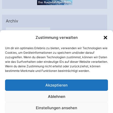
Archiv
A
Zustimmung verwalten
r
c
Um dir ein optimales Erlebnis zu bieten, verwenden wir Technologien wie
h
Cookies, um Geräteinformationen zu speichern und/oder darauf
Unterstützt von:
zuzugreifen. Wenn du diesen Technologien zustimmst, können wir Daten
i
wie das Surfverhalten oder eindeutige IDs auf dieser Website verarbeiten.
v
Wenn du deine Zustimmung nicht erteilst oder zurückziehst, können
bestimmte Merkmale und Funktionen beeinträchtigt werden.
Akzeptieren
Ablehnen
Einstellungen ansehen