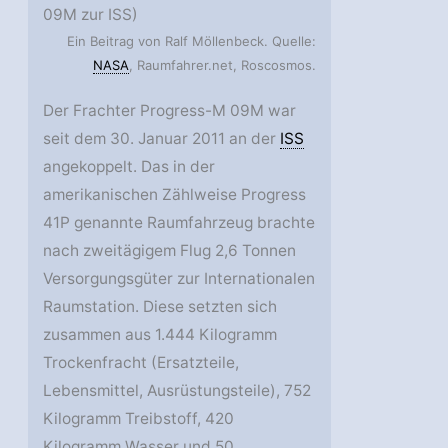
09M zur ISS)
Ein Beitrag von Ralf Möllenbeck. Quelle:
NASA
, Raumfahrer.net, Roscosmos.
Der Frachter Progress-M 09M war
seit dem 30. Januar 2011 an der
ISS
angekoppelt. Das in der
amerikanischen Zählweise Progress
41P genannte Raumfahrzeug brachte
nach zweitägigem Flug 2,6 Tonnen
Versorgungsgüter zur Internationalen
Raumstation. Diese setzten sich
zusammen aus 1.444 Kilogramm
Trockenfracht (Ersatzteile,
Lebensmittel, Ausrüstungsteile), 752
Kilogramm Treibstoff, 420
Kilogramm Wasser und 50