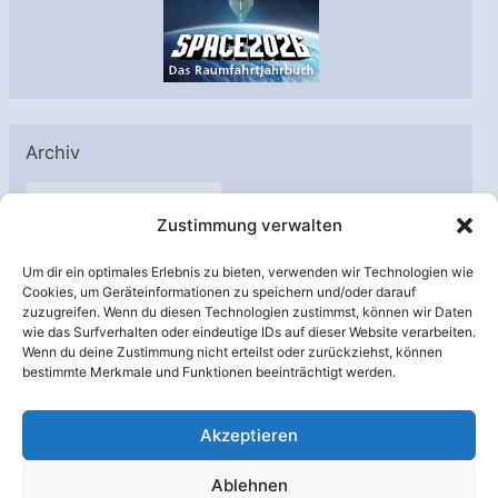
Archiv
A
Zustimmung verwalten
r
c
Um dir ein optimales Erlebnis zu bieten, verwenden wir Technologien wie
h
Cookies, um Geräteinformationen zu speichern und/oder darauf
Unterstützt von:
zuzugreifen. Wenn du diesen Technologien zustimmst, können wir Daten
i
wie das Surfverhalten oder eindeutige IDs auf dieser Website verarbeiten.
v
Wenn du deine Zustimmung nicht erteilst oder zurückziehst, können
bestimmte Merkmale und Funktionen beeinträchtigt werden.
Akzeptieren
Ablehnen