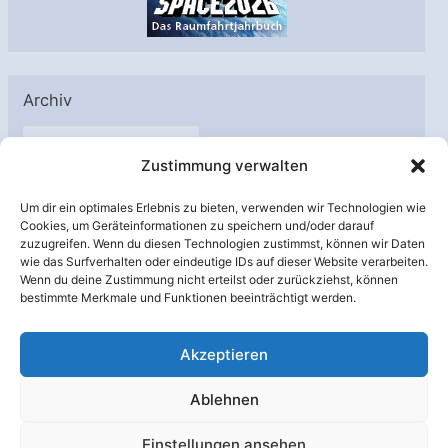
Archiv
A
Zustimmung verwalten
r
c
Um dir ein optimales Erlebnis zu bieten, verwenden wir Technologien wie
h
Cookies, um Geräteinformationen zu speichern und/oder darauf
Unterstützt von:
zuzugreifen. Wenn du diesen Technologien zustimmst, können wir Daten
i
wie das Surfverhalten oder eindeutige IDs auf dieser Website verarbeiten.
v
Wenn du deine Zustimmung nicht erteilst oder zurückziehst, können
bestimmte Merkmale und Funktionen beeinträchtigt werden.
Akzeptieren
Ablehnen
Einstellungen ansehen