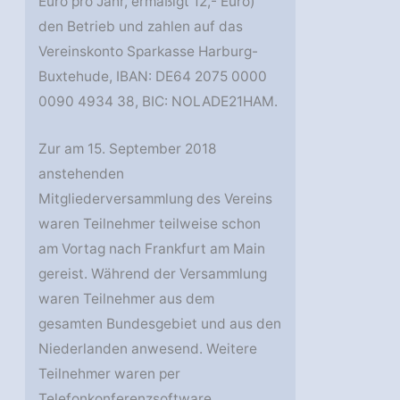
Euro pro Jahr, ermäßigt 12,- Euro)
den Betrieb und zahlen auf das
Vereinskonto Sparkasse Harburg-
Buxtehude, IBAN: DE64 2075 0000
0090 4934 38, BIC: NOLADE21HAM.
Zur am 15. September 2018
anstehenden
Mitgliederversammlung des Vereins
waren Teilnehmer teilweise schon
am Vortag nach Frankfurt am Main
gereist. Während der Versammlung
waren Teilnehmer aus dem
gesamten Bundesgebiet und aus den
Niederlanden anwesend. Weitere
Teilnehmer waren per
Telefonkonferenzsoftware