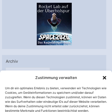
Archiv
A
Zustimmung verwalten
r
c
Um dir ein optimales Erlebnis zu bieten, verwenden wir Technologien wie
h
Cookies, um Geräteinformationen zu speichern und/oder darauf
Unterstützt von:
zuzugreifen. Wenn du diesen Technologien zustimmst, können wir Daten
i
wie das Surfverhalten oder eindeutige IDs auf dieser Website verarbeiten.
v
Wenn du deine Zustimmung nicht erteilst oder zurückziehst, können
bestimmte Merkmale und Funktionen beeinträchtigt werden.