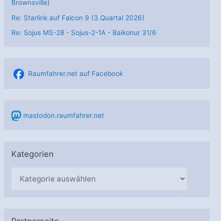
Brownsville)
Re: Starlink auf Falcon 9 (3.Quartal 2026)
Re: Sojus MS-28 - Sojus-2-1А - Baikonur 31/6
Raumfahrer.net auf Facebook
mastodon.raumfahrer.net
Kategorien
K
a
t
e