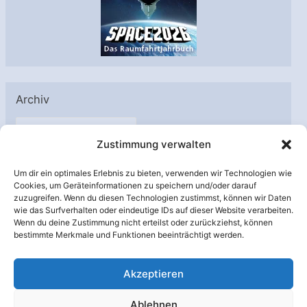
Archiv
A
Zustimmung verwalten
r
c
Um dir ein optimales Erlebnis zu bieten, verwenden wir Technologien wie
h
Cookies, um Geräteinformationen zu speichern und/oder darauf
Unterstützt von:
zuzugreifen. Wenn du diesen Technologien zustimmst, können wir Daten
i
wie das Surfverhalten oder eindeutige IDs auf dieser Website verarbeiten.
v
Wenn du deine Zustimmung nicht erteilst oder zurückziehst, können
bestimmte Merkmale und Funktionen beeinträchtigt werden.
Akzeptieren
Ablehnen