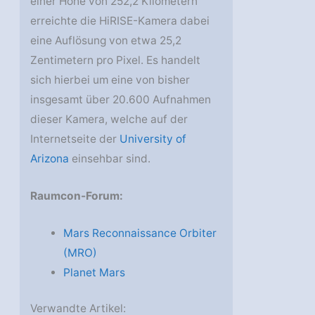
einer Höhe von 252,2 Kilometern
erreichte die HiRISE-Kamera dabei
eine Auflösung von etwa 25,2
Zentimetern pro Pixel. Es handelt
sich hierbei um eine von bisher
insgesamt über 20.600 Aufnahmen
dieser Kamera, welche auf der
Internetseite der
University of
Arizona
einsehbar sind.
Raumcon-Forum:
Mars Reconnaissance Orbiter
(MRO)
Planet Mars
Verwandte Artikel: