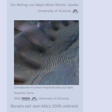
Ein Beitrag von Ralph-Mirko Richter. Quelle:
University of Arizona,
JPL
.
Sanddünen in einem Impaktkrater auf dem
Noachis Terra.
(Bild:
NASA
,
JPL
, University of Arizona)
Bereits seit dem März 2006 umkreist