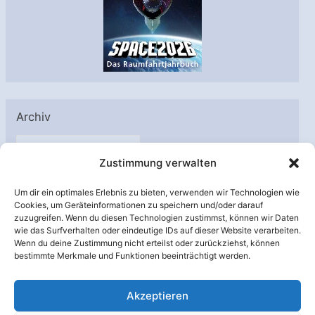
Archiv
A
Zustimmung verwalten
r
c
Um dir ein optimales Erlebnis zu bieten, verwenden wir Technologien wie
h
Cookies, um Geräteinformationen zu speichern und/oder darauf
Unterstützt von:
zuzugreifen. Wenn du diesen Technologien zustimmst, können wir Daten
i
wie das Surfverhalten oder eindeutige IDs auf dieser Website verarbeiten.
v
Wenn du deine Zustimmung nicht erteilst oder zurückziehst, können
bestimmte Merkmale und Funktionen beeinträchtigt werden.
Akzeptieren