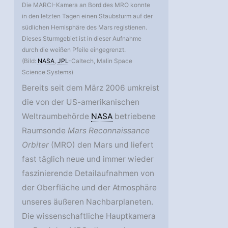
Die MARCI-Kamera an Bord des MRO konnte
in den letzten Tagen einen Staubsturm auf der
südlichen Hemisphäre des Mars registienen.
Dieses Sturmgebiet ist in dieser Aufnahme
durch die weißen Pfeile eingegrenzt.
(Bild:
NASA
,
JPL
-Caltech, Malin Space
Science Systems)
Bereits seit dem März 2006 umkreist
die von der US-amerikanischen
Weltraumbehörde
NASA
betriebene
Raumsonde
Mars Reconnaissance
Orbiter
(MRO) den Mars und liefert
fast täglich neue und immer wieder
faszinierende Detailaufnahmen von
der Oberfläche und der Atmosphäre
unseres äußeren Nachbarplaneten.
Die wissenschaftliche Hauptkamera