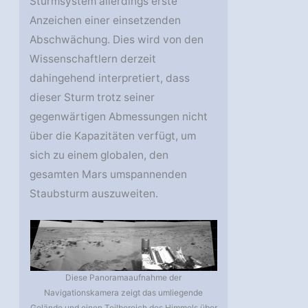
Sturmsystem allerdings erste
Anzeichen einer einsetzenden
Abschwächung. Dies wird von den
Wissenschaftlern derzeit
dahingehend interpretiert, dass
dieser Sturm trotz seiner
gegenwärtigen Abmessungen nicht
über die Kapazitäten verfügt, um
sich zu einem globalen, den
gesamten Mars umspannenden
Staubsturm auszuweiten.
Diese Panoramaaufnahme der
Navigationskamera zeigt das umliegende
Gelände und einen Teilbereich des Himmels über