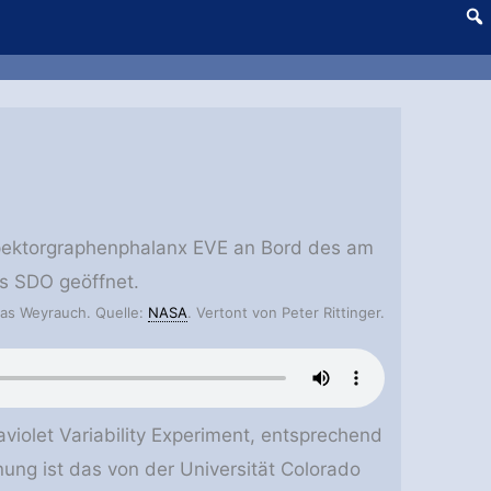
pektorgraphenphalanx EVE an Bord des am
s SDO geöffnet.
mas Weyrauch. Quelle:
NASA
. Vertont von Peter Rittinger.
aviolet Variability Experiment, entsprechend
ung ist das von der Universität Colorado