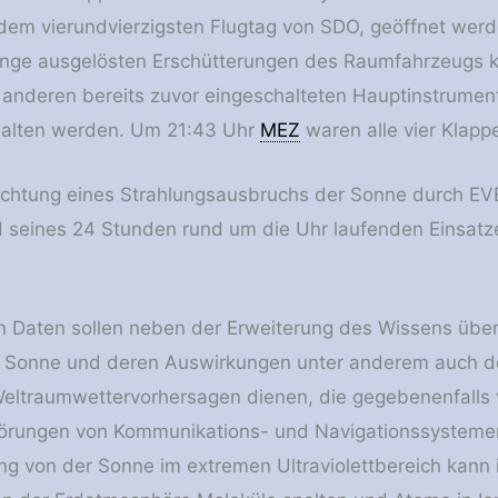
dem vierundvierzigsten Flugtag von SDO, geöffnet werd
änge ausgelösten Erschütterungen des Raumfahrzeugs 
 anderen bereits zuvor eingeschalteten Hauptinstrume
halten werden. Um 21:43 Uhr
MEZ
waren alle vier Klapp
chtung eines Strahlungsausbruchs der Sonne durch EVE
 seines 24 Stunden rund um die Uhr laufenden Einsatz
 Daten sollen neben der Erweiterung des Wissens über
r Sonne und deren Auswirkungen unter anderem auch d
Weltraumwettervorhersagen dienen, die gegebenenfalls 
örungen von Kommunikations- und Navigationssystem
ng von der Sonne im extremen Ultraviolettbereich kann 