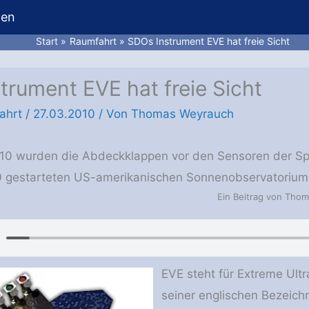
hen
Start
Raumfahrt
SDOs Instrument EVE hat freie Sicht
trument EVE hat freie Sicht
ahrt
/
27.03.2010
/ Von
Thomas Weyrauch
10 wurden die Abdeckklappen vor den Sensoren der S
10 gestarteten US-amerikanischen Sonnenobservatorium
Ein Beitrag von Tho
EVE steht für Extreme Ultr
seiner englischen Bezeichn