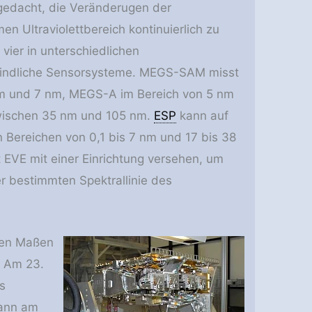
gedacht, die Veränderugen der
n Ultraviolettbereich kontinuierlich zu
vier in unterschiedlichen
findliche Sensorsysteme. MEGS-SAM misst
nm und 7 nm, MEGS-A im Bereich von 5 nm
ischen 35 nm und 105 nm.
ESP
kann auf
n Bereichen von 0,1 bis 7 nm und 17 bis 38
 EVE mit einer Einrichtung versehen, um
ner bestimmten Spektrallinie des
den Maßen
. Am 23.
s
dann am