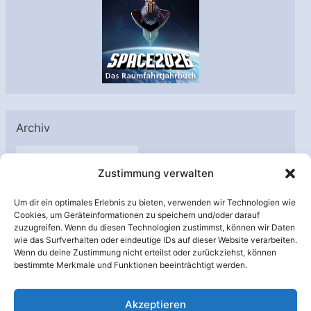
Archiv
A
Zustimmung verwalten
r
c
Um dir ein optimales Erlebnis zu bieten, verwenden wir Technologien wie
h
Cookies, um Geräteinformationen zu speichern und/oder darauf
Unterstützt von:
zuzugreifen. Wenn du diesen Technologien zustimmst, können wir Daten
i
wie das Surfverhalten oder eindeutige IDs auf dieser Website verarbeiten.
v
Wenn du deine Zustimmung nicht erteilst oder zurückziehst, können
bestimmte Merkmale und Funktionen beeinträchtigt werden.
Akzeptieren