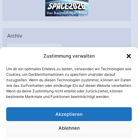
Archiv
A
Zustimmung verwalten
r
c
Um dir ein optimales Erlebnis zu bieten, verwenden wir Technologien wie
h
Cookies, um Geräteinformationen zu speichern und/oder darauf
Unterstützt von:
zuzugreifen. Wenn du diesen Technologien zustimmst, können wir Daten
i
wie das Surfverhalten oder eindeutige IDs auf dieser Website verarbeiten.
v
Wenn du deine Zustimmung nicht erteilst oder zurückziehst, können
bestimmte Merkmale und Funktionen beeinträchtigt werden.
Akzeptieren
Ablehnen