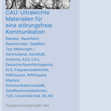
CAU: Ultraleichte
Materialien für
eine störungsfreie
Kommunikation
Raketen
,
Raumfahrt
,
Raumsonden
,
Satelliten
,
Top-Meldungen
/
Aeromaterial
,
AeroMulE
,
Antenne
,
AZO
,
CAU
,
Deutsche Raumfahrtagentur
,
DLR
,
Frequenzselektivität
,
INNOspace
,
INNOspace
Masters
,
Kommunikationssatellit
,
Satellitenkonstellationen
,
TUD
,
Universität Kiel
,
WLAN
Kooperationsprojekt der