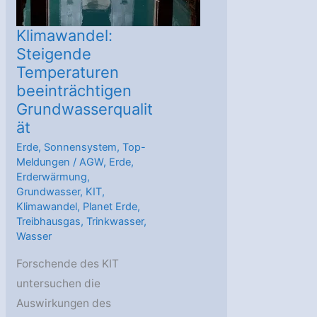
Klimawandel:
Steigende
Temperaturen
beeinträchtigen
Grundwasserqualit
ät
Erde
,
Sonnensystem
,
Top-
Meldungen
/
AGW
,
Erde
,
Erderwärmung
,
Grundwasser
,
KIT
,
Klimawandel
,
Planet Erde
,
Treibhausgas
,
Trinkwasser
,
Wasser
Forschende des KIT
untersuchen die
Auswirkungen des