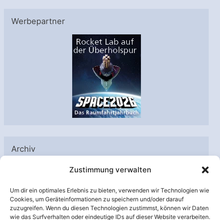
Werbepartner
Archiv
A
Zustimmung verwalten
r
Um dir ein optimales Erlebnis zu bieten, verwenden wir Technologien wie
c
Cookies, um Geräteinformationen zu speichern und/oder darauf
h
zuzugreifen. Wenn du diesen Technologien zustimmst, können wir Daten
Unterstützt von:
wie das Surfverhalten oder eindeutige IDs auf dieser Website verarbeiten.