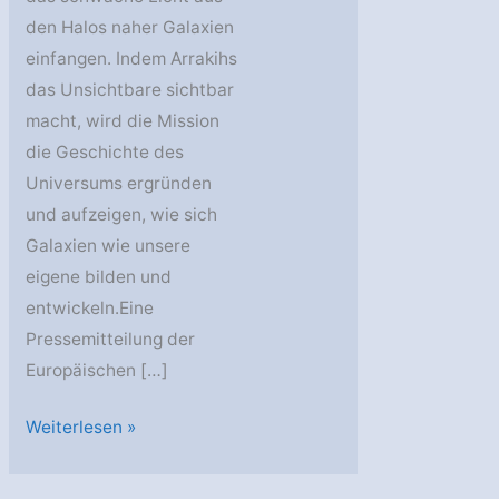
den Halos naher Galaxien
einfangen. Indem Arrakihs
das Unsichtbare sichtbar
macht, wird die Mission
die Geschichte des
Universums ergründen
und aufzeigen, wie sich
Galaxien wie unsere
eigene bilden und
entwickeln.Eine
Pressemitteilung der
Europäischen […]
ESA
Weiterlesen »
gibt
grünes