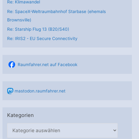
Re: Klimawandel
Re: SpaceX-Weltraumbahnhof Starbase (ehemals
Brownsville)
Re: Starship Flug 13 (B20/S40)
Re: IRIS2 - EU Secure Connectivity
Raumfahrer.net auf Facebook
mastodon.raumfahrer.net
Kategorien
K
a