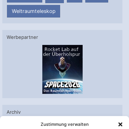
Weltraumteleskop
Werbepartner
Archiv
A
Zustimmung verwalten