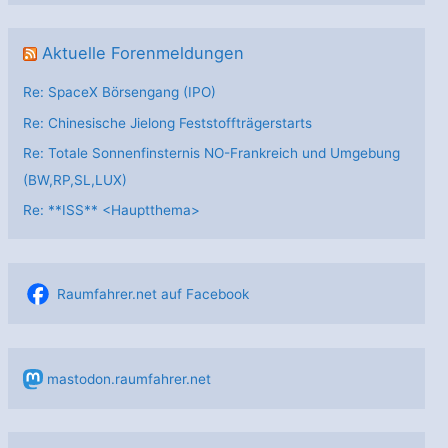
Aktuelle Forenmeldungen
Re: SpaceX Börsengang (IPO)
Re: Chinesische Jielong Feststoffträgerstarts
Re: Totale Sonnenfinsternis NO-Frankreich und Umgebung
(BW,RP,SL,LUX)
Re: **ISS** <Hauptthema>
Raumfahrer.net auf Facebook
mastodon.raumfahrer.net