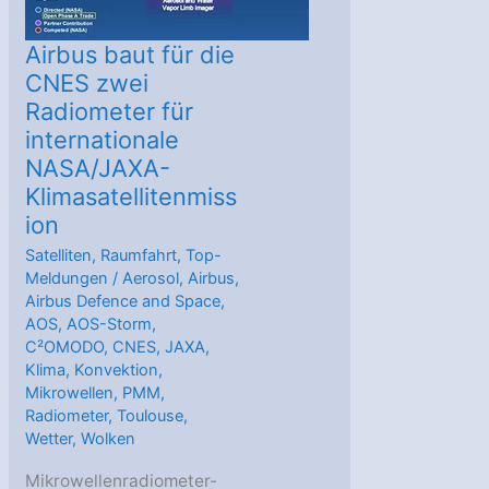
Airbus baut für die
CNES zwei
Radiometer für
internationale
NASA/JAXA-
Klimasatellitenmiss
ion
Satelliten
,
Raumfahrt
,
Top-
Meldungen
/
Aerosol
,
Airbus
,
Airbus Defence and Space
,
AOS
,
AOS-Storm
,
C²OMODO
,
CNES
,
JAXA
,
Klima
,
Konvektion
,
Mikrowellen
,
PMM
,
Radiometer
,
Toulouse
,
Wetter
,
Wolken
Mikrowellenradiometer-