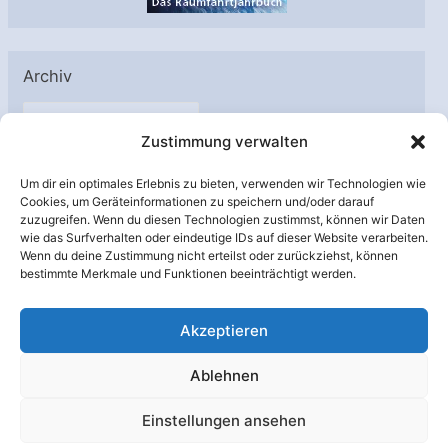
Archiv
A
Zustimmung verwalten
r
c
Um dir ein optimales Erlebnis zu bieten, verwenden wir Technologien wie
h
Cookies, um Geräteinformationen zu speichern und/oder darauf
Unterstützt von:
zuzugreifen. Wenn du diesen Technologien zustimmst, können wir Daten
i
wie das Surfverhalten oder eindeutige IDs auf dieser Website verarbeiten.
v
Wenn du deine Zustimmung nicht erteilst oder zurückziehst, können
bestimmte Merkmale und Funktionen beeinträchtigt werden.
Akzeptieren
Ablehnen
Einstellungen ansehen