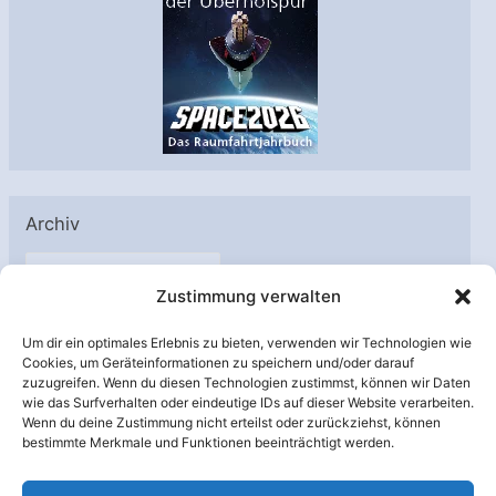
Archiv
A
Zustimmung verwalten
r
c
Um dir ein optimales Erlebnis zu bieten, verwenden wir Technologien wie
h
Cookies, um Geräteinformationen zu speichern und/oder darauf
Unterstützt von:
zuzugreifen. Wenn du diesen Technologien zustimmst, können wir Daten
i
wie das Surfverhalten oder eindeutige IDs auf dieser Website verarbeiten.
v
Wenn du deine Zustimmung nicht erteilst oder zurückziehst, können
bestimmte Merkmale und Funktionen beeinträchtigt werden.