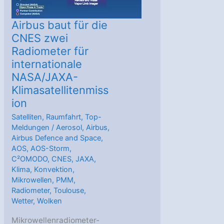
Airbus baut für die
CNES zwei
Radiometer für
internationale
NASA/JAXA-
Klimasatellitenmiss
ion
Satelliten
,
Raumfahrt
,
Top-
Meldungen
/
Aerosol
,
Airbus
,
Airbus Defence and Space
,
AOS
,
AOS-Storm
,
C²OMODO
,
CNES
,
JAXA
,
Klima
,
Konvektion
,
Mikrowellen
,
PMM
,
Radiometer
,
Toulouse
,
Wetter
,
Wolken
Mikrowellenradiometer-