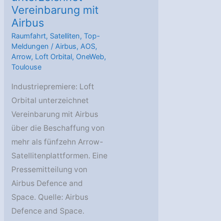
Vereinbarung mit
Airbus
Raumfahrt
,
Satelliten
,
Top-
Meldungen
/
Airbus
,
AOS
,
Arrow
,
Loft Orbital
,
OneWeb
,
Toulouse
Industriepremiere: Loft
Orbital unterzeichnet
Vereinbarung mit Airbus
über die Beschaffung von
mehr als fünfzehn Arrow-
Satellitenplattformen. Eine
Pressemitteilung von
Airbus Defence and
Space. Quelle: Airbus
Defence and Space.