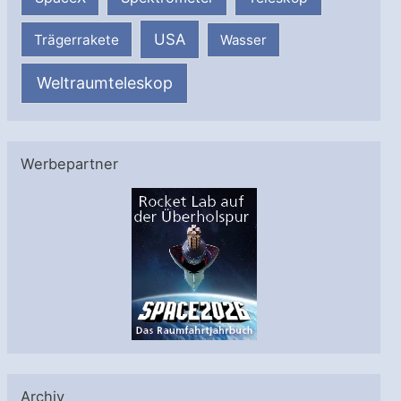
USA
Trägerrakete
Wasser
Weltraumteleskop
Werbepartner
Archiv