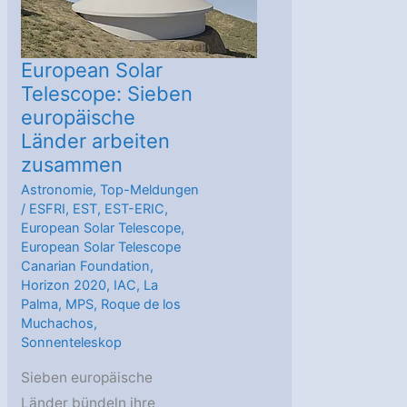
European Solar
Telescope: Sieben
europäische
Länder arbeiten
zusammen
Astronomie
,
Top-Meldungen
/
ESFRI
,
EST
,
EST-ERIC
,
European Solar Telescope
,
European Solar Telescope
Canarian Foundation
,
Horizon 2020
,
IAC
,
La
Palma
,
MPS
,
Roque de los
Muchachos
,
Sonnenteleskop
Sieben europäische
Länder bündeln ihre