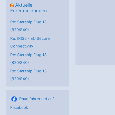
Aktuelle
Forenmeldungen
Re: Starship Flug 13
(B20/S40)
Re: IRIS2 - EU Secure
Connectivity
Re: Starship Flug 13
(B20/S40)
Re: Starship Flug 13
(B20/S40)
Raumfahrer.net auf
Facebook