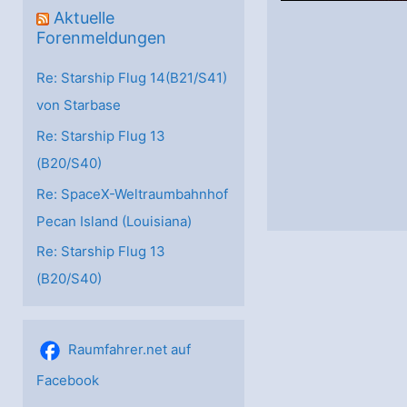
Aktuelle
Forenmeldungen
Re: Starship Flug 14(B21/S41)
von Starbase
Re: Starship Flug 13
(B20/S40)
Re: SpaceX-Weltraumbahnhof
Pecan Island (Louisiana)
Re: Starship Flug 13
(B20/S40)
Raumfahrer.net auf
Facebook