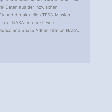
ank Daten aus der inzwischen
ASA und der aktuellen TESS-Mission
te) der NASA entdeckt. Eine
nautics and Space Administration NASA.