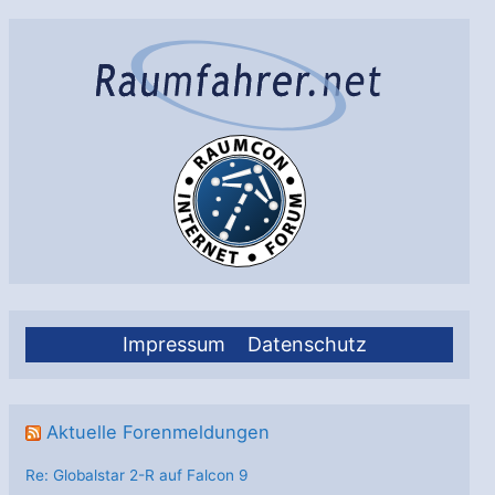
Investor
Impressum
Datenschutz
Aktuelle Forenmeldungen
Re: Globalstar 2-R auf Falcon 9