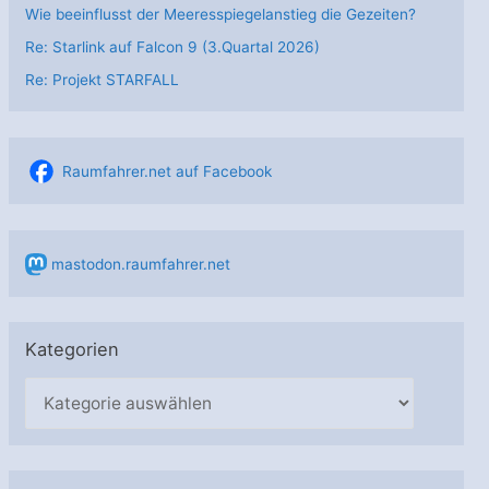
Wie beeinflusst der Meeresspiegelanstieg die Gezeiten?
Re: Starlink auf Falcon 9 (3.Quartal 2026)
Re: Projekt STARFALL
Raumfahrer.net auf Facebook
mastodon.raumfahrer.net
Kategorien
K
a
t
e