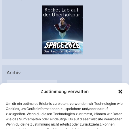
Archiv
A
Zustimmung verwalten
r
c
Um dir ein optimales Erlebnis zu bieten, verwenden wir Technologien wie
h
Cookies, um Geräteinformationen zu speichern und/oder darauf
Unterstützt von:
zuzugreifen. Wenn du diesen Technologien zustimmst, können wir Daten
i
wie das Surfverhalten oder eindeutige IDs auf dieser Website verarbeiten.
v
Wenn du deine Zustimmung nicht erteilst oder zurückziehst, können