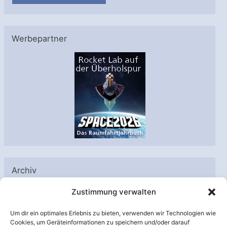
Werbepartner
Archiv
A
Zustimmung verwalten
r
Um dir ein optimales Erlebnis zu bieten, verwenden wir Technologien wie
c
Cookies, um Geräteinformationen zu speichern und/oder darauf