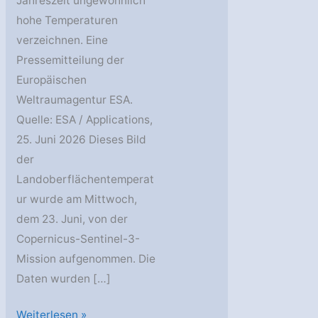
Jahreszeit ungewöhnlich
hohe Temperaturen
verzeichnen. Eine
Pressemitteilung der
Europäischen
Weltraumagentur ESA.
Quelle: ESA / Applications,
25. Juni 2026 Dieses Bild
der
Landoberflächentemperat
ur wurde am Mittwoch,
dem 23. Juni, von der
Copernicus-Sentinel-3-
Mission aufgenommen. Die
Daten wurden […]
Europa
Weiterlesen »