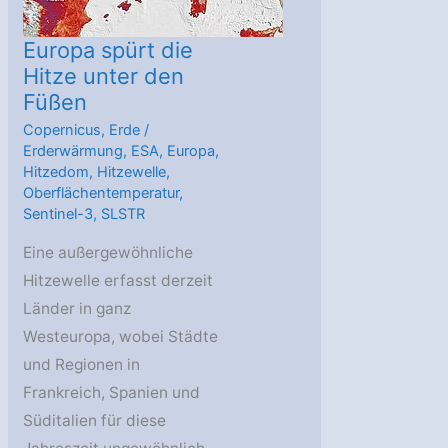
Europa spürt die
Hitze unter den
Füßen
Copernicus
,
Erde
/
Erderwärmung
,
ESA
,
Europa
,
Hitzedom
,
Hitzewelle
,
Oberflächentemperatur
,
Sentinel-3
,
SLSTR
Eine außergewöhnliche
Hitzewelle erfasst derzeit
Länder in ganz
Westeuropa, wobei Städte
und Regionen in
Frankreich, Spanien und
Süditalien für diese