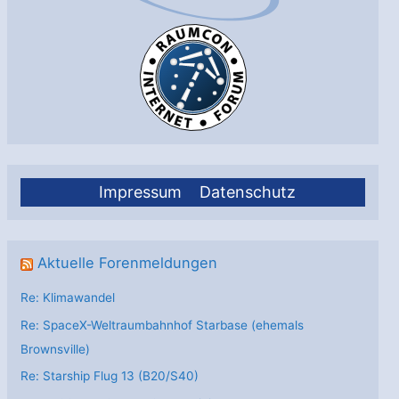
inspizieren
Impressum
Datenschutz
Aktuelle Forenmeldungen
Re: Klimawandel
Re: SpaceX-Weltraumbahnhof Starbase (ehemals
Brownsville)
Re: Starship Flug 13 (B20/S40)