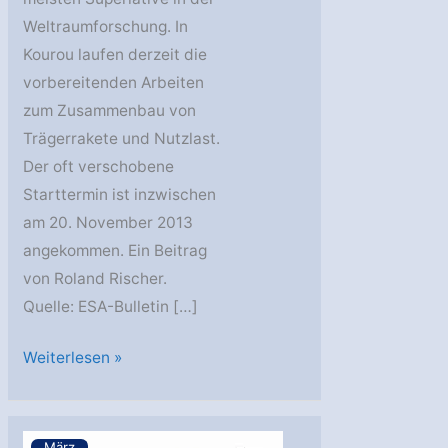
Weltraumforschung. In
Kourou laufen derzeit die
vorbereitenden Arbeiten
zum Zusammenbau von
Trägerrakete und Nutzlast.
Der oft verschobene
Starttermin ist inzwischen
am 20. November 2013
angekommen. Ein Beitrag
von Roland Rischer.
Quelle: ESA-Bulletin […]
Gaia
Weiterlesen »
–
die
Erdgöttin
März