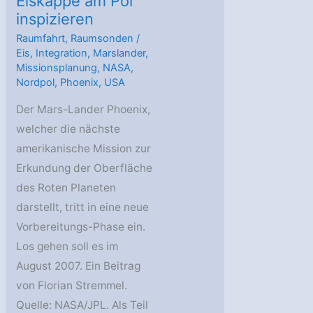
Eiskappe am Pol
inspizieren
Raumfahrt
,
Raumsonden
/
Eis
,
Integration
,
Marslander
,
Missionsplanung
,
NASA
,
Nordpol
,
Phoenix
,
USA
Der Mars-Lander Phoenix,
welcher die nächste
amerikanische Mission zur
Erkundung der Oberfläche
des Roten Planeten
darstellt, tritt in eine neue
Vorbereitungs-Phase ein.
Los gehen soll es im
August 2007. Ein Beitrag
von Florian Stremmel.
Quelle: NASA/JPL. Als Teil