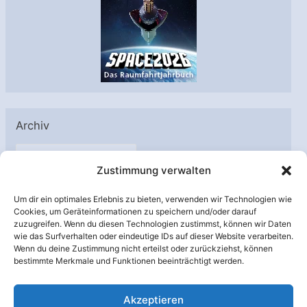
Archiv
A
Zustimmung verwalten
r
c
Um dir ein optimales Erlebnis zu bieten, verwenden wir Technologien wie
h
Cookies, um Geräteinformationen zu speichern und/oder darauf
Unterstützt von:
zuzugreifen. Wenn du diesen Technologien zustimmst, können wir Daten
i
wie das Surfverhalten oder eindeutige IDs auf dieser Website verarbeiten.
v
Wenn du deine Zustimmung nicht erteilst oder zurückziehst, können
bestimmte Merkmale und Funktionen beeinträchtigt werden.
Akzeptieren