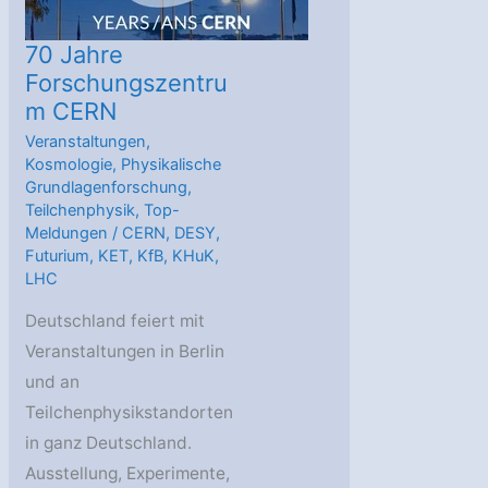
70 Jahre
Forschungszentru
m CERN
Veranstaltungen
,
Kosmologie
,
Physikalische
Grundlagenforschung
,
Teilchenphysik
,
Top-
Meldungen
/
CERN
,
DESY
,
Futurium
,
KET
,
KfB
,
KHuK
,
LHC
Deutschland feiert mit
Veranstaltungen in Berlin
und an
Teilchenphysikstandorten
in ganz Deutschland.
Ausstellung, Experimente,