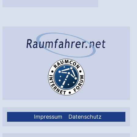
Jahre
Forschungszentrum
CERN
Impressum
Datenschutz