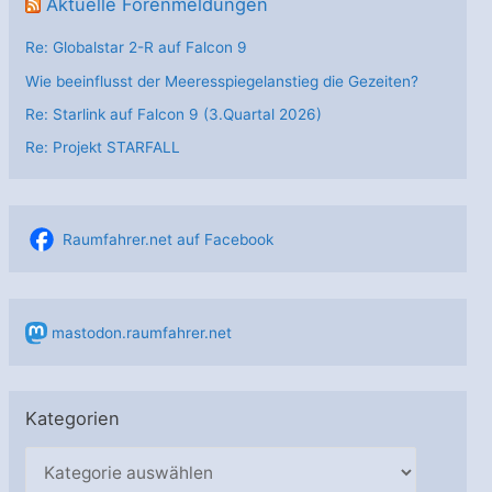
Aktuelle Forenmeldungen
Re: Globalstar 2-R auf Falcon 9
Wie beeinflusst der Meeresspiegelanstieg die Gezeiten?
Re: Starlink auf Falcon 9 (3.Quartal 2026)
Re: Projekt STARFALL
Raumfahrer.net auf Facebook
mastodon.raumfahrer.net
Kategorien
K
a