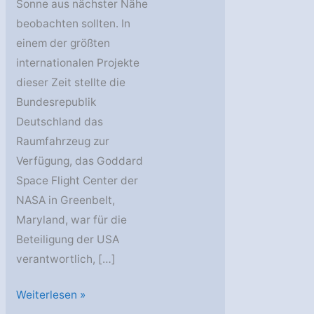
Sonne aus nächster Nähe
beobachten sollten. In
einem der größten
internationalen Projekte
dieser Zeit stellte die
Bundesrepublik
Deutschland das
Raumfahrzeug zur
Verfügung, das Goddard
Space Flight Center der
NASA in Greenbelt,
Maryland, war für die
Beteiligung der USA
verantwortlich, […]
Vor
Weiterlesen »
50