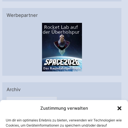
Werbepartner
Archiv
A
Zustimmung verwalten
r
c
Um dir ein optimales Erlebnis zu bieten, verwenden wir Technologien wie
h
Cookies, um Geräteinformationen zu speichern und/oder darauf