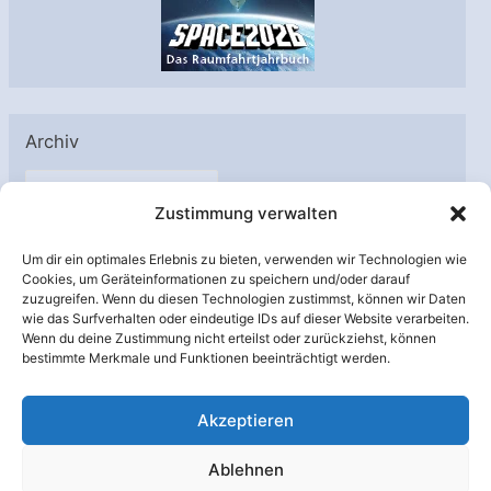
Archiv
A
Zustimmung verwalten
r
c
Um dir ein optimales Erlebnis zu bieten, verwenden wir Technologien wie
h
Cookies, um Geräteinformationen zu speichern und/oder darauf
Unterstützt von:
zuzugreifen. Wenn du diesen Technologien zustimmst, können wir Daten
i
wie das Surfverhalten oder eindeutige IDs auf dieser Website verarbeiten.
v
Wenn du deine Zustimmung nicht erteilst oder zurückziehst, können
bestimmte Merkmale und Funktionen beeinträchtigt werden.
Akzeptieren
Ablehnen