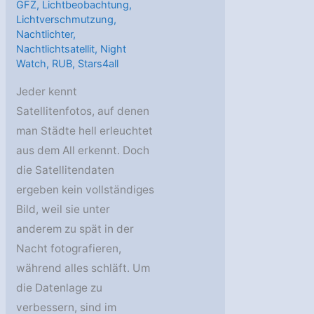
GFZ
,
Lichtbeobachtung
,
Lichtverschmutzung
,
Nachtlichter
,
Nachtlichtsatellit
,
Night
Watch
,
RUB
,
Stars4all
Jeder kennt
Satellitenfotos, auf denen
man Städte hell erleuchtet
aus dem All erkennt. Doch
die Satellitendaten
ergeben kein vollständiges
Bild, weil sie unter
anderem zu spät in der
Nacht fotografieren,
während alles schläft. Um
die Datenlage zu
verbessern, sind im