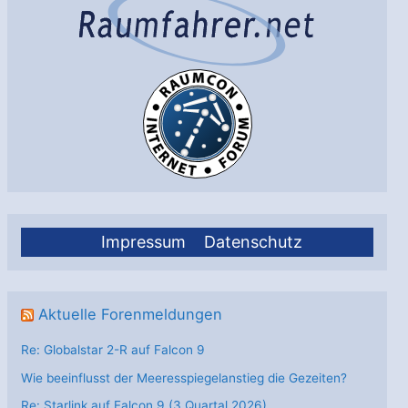
Dinosaurier
–
Massensterben
im
Frühling
Impressum
Datenschutz
Aktuelle Forenmeldungen
Re: Globalstar 2-R auf Falcon 9
Wie beeinflusst der Meeresspiegelanstieg die Gezeiten?
Re: Starlink auf Falcon 9 (3.Quartal 2026)