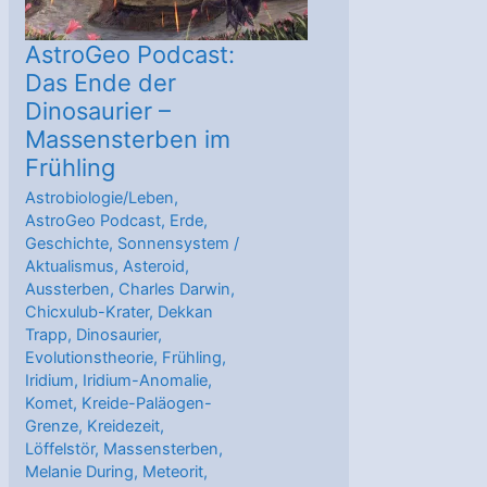
AstroGeo Podcast:
Das Ende der
Dinosaurier –
Massensterben im
Frühling
Astrobiologie/Leben
,
AstroGeo Podcast
,
Erde
,
Geschichte
,
Sonnensystem
/
Aktualismus
,
Asteroid
,
Aussterben
,
Charles Darwin
,
Chicxulub-Krater
,
Dekkan
Trapp
,
Dinosaurier
,
Evolutionstheorie
,
Frühling
,
Iridium
,
Iridium-Anomalie
,
Komet
,
Kreide-Paläogen-
Grenze
,
Kreidezeit
,
Löffelstör
,
Massensterben
,
Melanie During
,
Meteorit
,