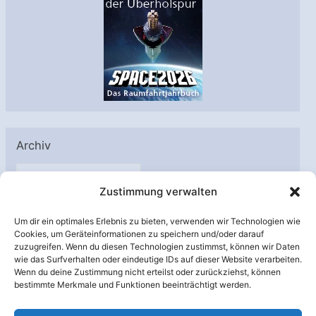
Archiv
A
Zustimmung verwalten
r
c
Um dir ein optimales Erlebnis zu bieten, verwenden wir Technologien wie
h
Cookies, um Geräteinformationen zu speichern und/oder darauf
Unterstützt von:
zuzugreifen. Wenn du diesen Technologien zustimmst, können wir Daten
i
wie das Surfverhalten oder eindeutige IDs auf dieser Website verarbeiten.
v
Wenn du deine Zustimmung nicht erteilst oder zurückziehst, können
bestimmte Merkmale und Funktionen beeinträchtigt werden.