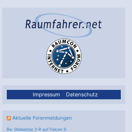
Proton
gestartet
Impressum
Datenschutz
Aktuelle Forenmeldungen
Re: Globalstar 2-R auf Falcon 9