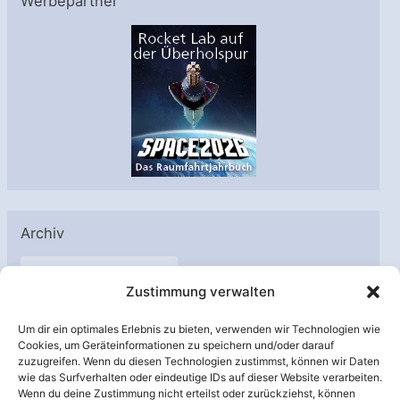
Werbepartner
Archiv
A
Zustimmung verwalten
r
c
Um dir ein optimales Erlebnis zu bieten, verwenden wir Technologien wie
h
Cookies, um Geräteinformationen zu speichern und/oder darauf
Unterstützt von:
zuzugreifen. Wenn du diesen Technologien zustimmst, können wir Daten
i
wie das Surfverhalten oder eindeutige IDs auf dieser Website verarbeiten.
v
Wenn du deine Zustimmung nicht erteilst oder zurückziehst, können