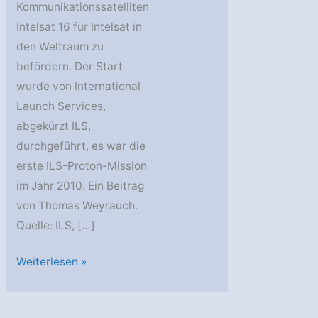
Kommunikationssatelliten
Intelsat 16 für Intelsat in
den Weltraum zu
befördern. Der Start
wurde von International
Launch Services,
abgekürzt ILS,
durchgeführt, es war die
erste ILS-Proton-Mission
im Jahr 2010. Ein Beitrag
von Thomas Weyrauch.
Quelle: ILS, […]
Intelsat
Weiterlesen »
16
auf