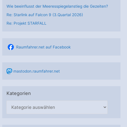
Wie beeinflusst der Meeresspiegelanstieg die Gezeiten?
Re: Starlink auf Falcon 9 (3.Quartal 2026)
Re: Projekt STARFALL
Raumfahrer.net auf Facebook
mastodon.raumfahrer.net
Kategorien
K
a
t