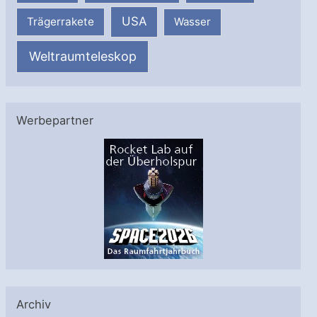
USA
Trägerrakete
Wasser
Weltraumteleskop
Werbepartner
Archiv