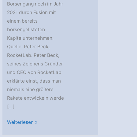
Börsengang noch im Jahr
2021 durch Fusion mit
einem bereits
börsengelisteten
Kapitalunternehmen.
Quelle: Peter Beck,
RocketLab. Peter Beck,
seines Zeichens Gründer
und CEO von RocketLab
erklärte einst, dass man
niemals eine größere
Rakete entwickeln werde
[…]
RocketLab:
Weiterlesen »
Entwicklung