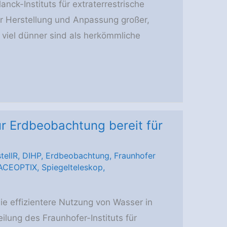
ck-Instituts für extraterrestrische
r Herstellung und Anpassung großer,
 viel dünner sind als herkömmliche
r Erdbeobachtung bereit für
tellR
,
DIHP
,
Erdbeobachtung
,
Fraunhofer
ACEOPTIX
,
Spiegelteleskop
,
ie effizientere Nutzung von Wasser in
ilung des Fraunhofer-Instituts für