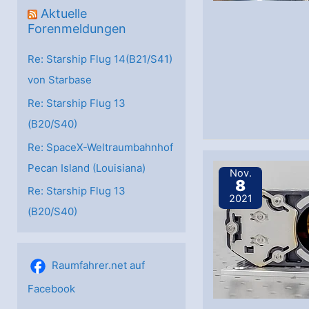
Aktuelle
Forenmeldungen
Re: Starship Flug 14(B21/S41)
von Starbase
Re: Starship Flug 13
(B20/S40)
Re: SpaceX-Weltraumbahnhof
Pecan Island (Louisiana)
Nov.
8
Re: Starship Flug 13
2021
(B20/S40)
Raumfahrer.net auf
Facebook