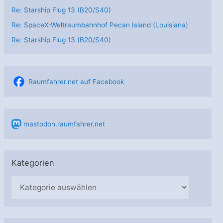
Re: Starship Flug 13 (B20/S40)
Re: SpaceX-Weltraumbahnhof Pecan Island (Louisiana)
Re: Starship Flug 13 (B20/S40)
Raumfahrer.net auf Facebook
mastodon.raumfahrer.net
Kategorien
K
a
t
e