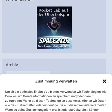
Archiv
A
Zustimmung verwalten
r
c
Um dir ein optimales Erlebnis zu bieten, verwenden wir Technologien wie
h
Cookies, um Geräteinformationen zu speichern und/oder darauf
Unterstützt von:
zuzugreifen. Wenn du diesen Technologien zustimmst, können wir Daten
i
wie das Surfverhalten oder eindeutige IDs auf dieser Website verarbeiten.
v
Wenn du deine Zustimmung nicht erteilst oder zurückziehst, können