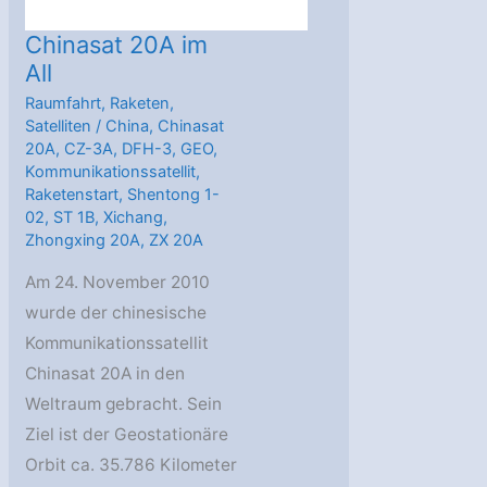
Chinasat 20A im
All
Raumfahrt
,
Raketen
,
Satelliten
/
China
,
Chinasat
20A
,
CZ-3A
,
DFH-3
,
GEO
,
Kommunikationssatellit
,
Raketenstart
,
Shentong 1-
02
,
ST 1B
,
Xichang
,
Zhongxing 20A
,
ZX 20A
Am 24. November 2010
wurde der chinesische
Kommunikationssatellit
Chinasat 20A in den
Weltraum gebracht. Sein
Ziel ist der Geostationäre
Orbit ca. 35.786 Kilometer