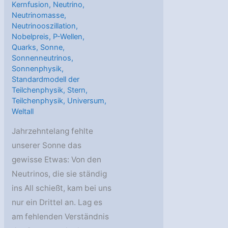
Kernfusion
,
Neutrino
,
Neutrinomasse
,
Neutrinooszillation
,
Nobelpreis
,
P-Wellen
,
Quarks
,
Sonne
,
Sonnenneutrinos
,
Sonnenphysik
,
Standardmodell der
Teilchenphysik
,
Stern
,
Teilchenphysik
,
Universum
,
Weltall
Jahrzehntelang fehlte
unserer Sonne das
gewisse Etwas: Von den
Neutrinos, die sie ständig
ins All schießt, kam bei uns
nur ein Drittel an. Lag es
am fehlenden Verständnis