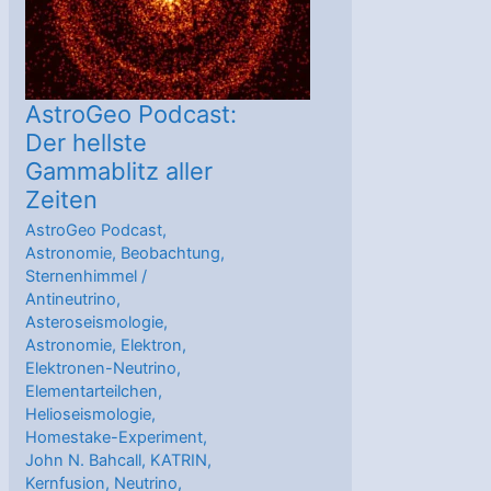
AstroGeo Podcast:
Der hellste
Gammablitz aller
Zeiten
AstroGeo Podcast
,
Astronomie
,
Beobachtung
,
Sternenhimmel
/
Antineutrino
,
Asteroseismologie
,
Astronomie
,
Elektron
,
Elektronen-Neutrino
,
Elementarteilchen
,
Helioseismologie
,
Homestake-Experiment
,
John N. Bahcall
,
KATRIN
,
Kernfusion
,
Neutrino
,