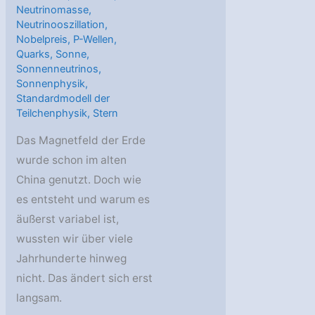
Neutrinomasse
,
Neutrinooszillation
,
Nobelpreis
,
P-Wellen
,
Quarks
,
Sonne
,
Sonnenneutrinos
,
Sonnenphysik
,
Standardmodell der
Teilchenphysik
,
Stern
Das Magnetfeld der Erde
wurde schon im alten
China genutzt. Doch wie
es entsteht und warum es
äußerst variabel ist,
wussten wir über viele
Jahrhunderte hinweg
nicht. Das ändert sich erst
langsam.