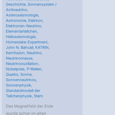
Geschichte
,
Sonnensystem
/
Antineutrino
,
Asteroseismologie
,
Astronomie
,
Elektron
,
Elektronen-Neutrino
,
Elementarteilchen
,
Helioseismologie
,
Homestake-Experiment
,
John N. Bahcall
,
KATRIN
,
Kernfusion
,
Neutrino
,
Neutrinomasse
,
Neutrinooszillation
,
Nobelpreis
,
P-Wellen
,
Quarks
,
Sonne
,
Sonnenneutrinos
,
Sonnenphysik
,
Standardmodell der
Teilchenphysik
,
Stern
Das Magnetfeld der Erde
wurde schon im alten