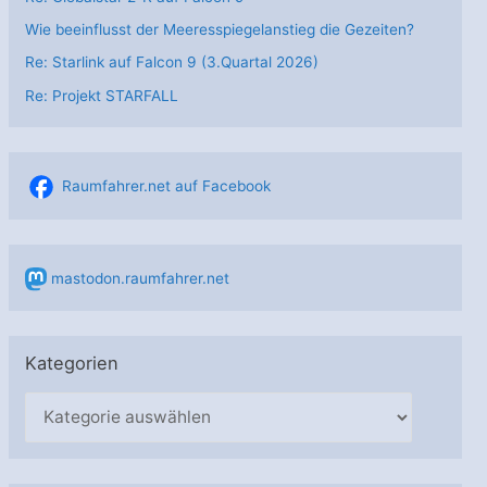
Wie beeinflusst der Meeresspiegelanstieg die Gezeiten?
Re: Starlink auf Falcon 9 (3.Quartal 2026)
Re: Projekt STARFALL
Raumfahrer.net auf Facebook
mastodon.raumfahrer.net
Kategorien
K
a
t