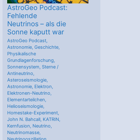
AstroGeo Podcast:
Fehlende
Neutrinos – als die
Sonne kaputt war
AstroGeo Podcast
,
Astronomie
,
Geschichte
,
Physikalische
Grundlagenforschung
,
Sonnensystem
,
Sterne
/
Antineutrino
,
Asteroseismologie
,
Astronomie
,
Elektron
,
Elektronen-Neutrino
,
Elementarteilchen
,
Helioseismologie
,
Homestake-Experiment
,
John N. Bahcall
,
KATRIN
,
Kernfusion
,
Neutrino
,
Neutrinomasse
,
Neutrinooszillation
,