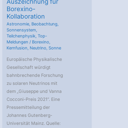
Auszeichnung für
Borexino-
Kollaboration
Astronomie
,
Beobachtung
,
Sonnensystem
,
Teilchenphysik
,
Top-
Meldungen
/
Borexino
,
Kernfusion
,
Neutrino
,
Sonne
Europäische Physikalische
Gesellschaft würdigt
bahnbrechende Forschung
zu solaren Neutrinos mit
dem „Giuseppe und Vanna
Cocconi-Preis 2021“. Eine
Pressemitteilung der
Johannes Gutenberg-
Universität Mainz. Quelle: