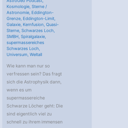
AstroGeo Podcast
,
Kosmologie
,
Sterne
/
Astronomie
,
Eddington-
Grenze
,
Eddington-Limit
,
Galaxie
,
Kernfusion
,
Quasi-
Sterne
,
Schwarzes Loch
,
SMBH
,
Spiralgalaxie
,
supermassereiches
Schwarzes Loch
,
Universum
,
Weltall
Wie kann man nur so
verfressen sein? Das fragt
sich die Astrophysik dann,
wenn es um
supermassereiche
Schwarze Löcher geht: Die
sind eigentlich viel zu
schnell zu ihrem immensen