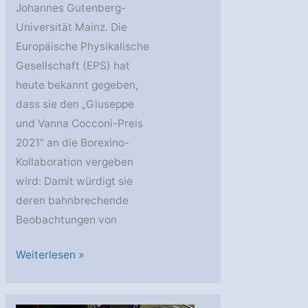
Johannes Gutenberg-
Universität Mainz. Die
Europäische Physikalische
Gesellschaft (EPS) hat
heute bekannt gegeben,
dass sie den „Giuseppe
und Vanna Cocconi-Preis
2021“ an die Borexino-
Kollaboration vergeben
wird: Damit würdigt sie
deren bahnbrechende
Beobachtungen von
Auszeichnung
Weiterlesen »
für
Borexino-