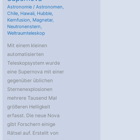
Astronomie
/
Astronomen
,
Chile
,
Hawaii
,
Hubble
,
Kernfusion
,
Magnetar
,
Neutronenstern
,
Weltraumteleskop
Mit einem kleinen
automatisierten
Teleskopsystem wurde
eine Supernova mit einer
gegenüber üblichen
Sternenexplosionen
mehrere Tausend Mal
größeren Helligkeit
erfasst. Die neue Nova
gibt Forschern einige
Rätsel auf. Erstellt von