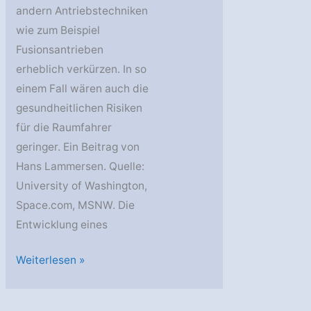
andern Antriebstechniken
wie zum Beispiel
Fusionsantrieben
erheblich verkürzen. In so
einem Fall wären auch die
gesundheitlichen Risiken
für die Raumfahrer
geringer. Ein Beitrag von
Hans Lammersen. Quelle:
University of Washington,
Space.com, MSNW. Die
Entwicklung eines
Mit
Weiterlesen »
Fusionsantrieb
zum