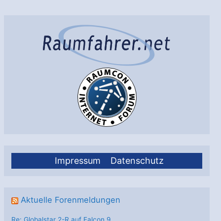
Mars?
Impressum
Datenschutz
Aktuelle Forenmeldungen
Re: Globalstar 2-R auf Falcon 9