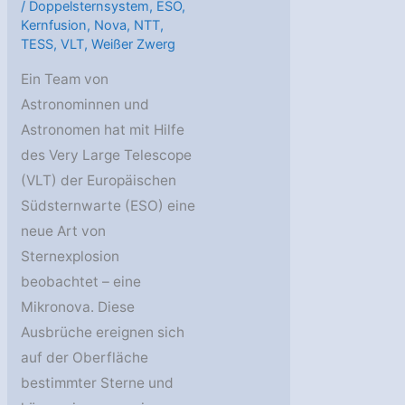
/
Doppelsternsystem
,
ESO
,
Kernfusion
,
Nova
,
NTT
,
TESS
,
VLT
,
Weißer Zwerg
Ein Team von
Astronominnen und
Astronomen hat mit Hilfe
des Very Large Telescope
(VLT) der Europäischen
Südsternwarte (ESO) eine
neue Art von
Sternexplosion
beobachtet – eine
Mikronova. Diese
Ausbrüche ereignen sich
auf der Oberfläche
bestimmter Sterne und