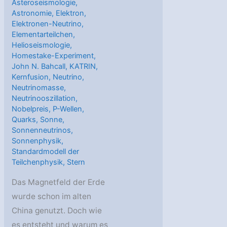
Asteroseismologie
,
Astronomie
,
Elektron
,
Elektronen-Neutrino
,
Elementarteilchen
,
Helioseismologie
,
Homestake-Experiment
,
John N. Bahcall
,
KATRIN
,
Kernfusion
,
Neutrino
,
Neutrinomasse
,
Neutrinooszillation
,
Nobelpreis
,
P-Wellen
,
Quarks
,
Sonne
,
Sonnenneutrinos
,
Sonnenphysik
,
Standardmodell der
Teilchenphysik
,
Stern
Das Magnetfeld der Erde
wurde schon im alten
China genutzt. Doch wie
es entsteht und warum es