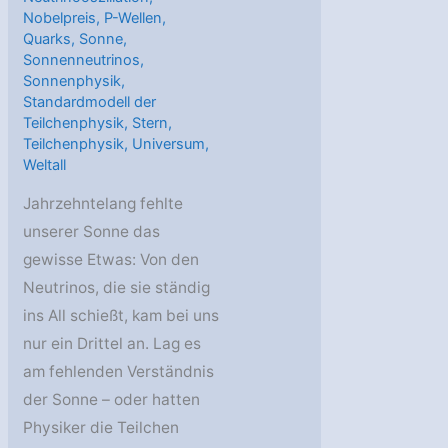
Nobelpreis
,
P-Wellen
,
Quarks
,
Sonne
,
Sonnenneutrinos
,
Sonnenphysik
,
Standardmodell der
Teilchenphysik
,
Stern
,
Teilchenphysik
,
Universum
,
Weltall
Jahrzehntelang fehlte
unserer Sonne das
gewisse Etwas: Von den
Neutrinos, die sie ständig
ins All schießt, kam bei uns
nur ein Drittel an. Lag es
am fehlenden Verständnis
der Sonne – oder hatten
Physiker die Teilchen