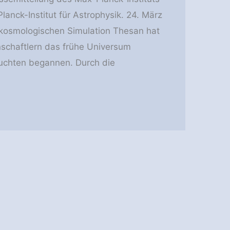
lanck-Institut für Astrophysik. 24. März
 kosmologischen Simulation Thesan hat
nschaftlern das frühe Universum
leuchten begannen. Durch die