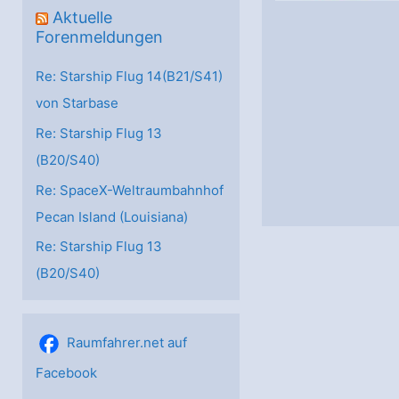
Aktuelle
Forenmeldungen
Re: Starship Flug 14(B21/S41)
von Starbase
Re: Starship Flug 13
(B20/S40)
Re: SpaceX-Weltraumbahnhof
Pecan Island (Louisiana)
Re: Starship Flug 13
(B20/S40)
Raumfahrer.net auf
Facebook