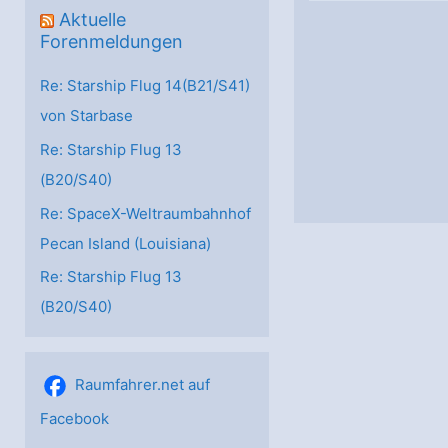
Aktuelle
Forenmeldungen
Re: Starship Flug 14(B21/S41)
von Starbase
Re: Starship Flug 13
(B20/S40)
Re: SpaceX-Weltraumbahnhof
Pecan Island (Louisiana)
Re: Starship Flug 13
(B20/S40)
Raumfahrer.net auf
Facebook