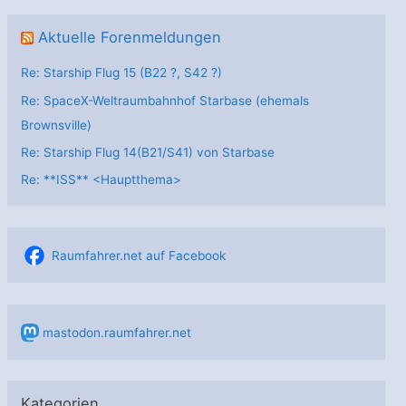
Aktuelle Forenmeldungen
Re: Starship Flug 15 (B22 ?, S42 ?)
Re: SpaceX-Weltraumbahnhof Starbase (ehemals
Brownsville)
Re: Starship Flug 14(B21/S41) von Starbase
Re: **ISS** <Hauptthema>
Raumfahrer.net auf Facebook
mastodon.raumfahrer.net
Kategorien