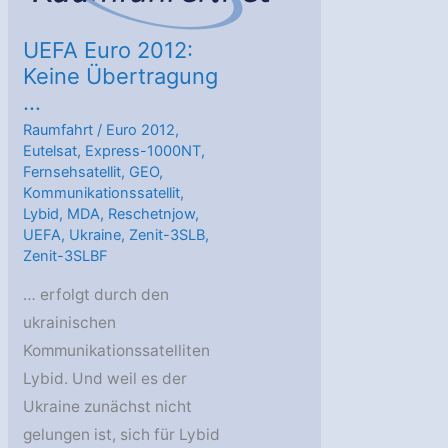
UEFA Euro 2012:
Keine Übertragung
…
Raumfahrt
/
Euro 2012
,
Eutelsat
,
Express-1000NT
,
Fernsehsatellit
,
GEO
,
Kommunikationssatellit
,
Lybid
,
MDA
,
Reschetnjow
,
UEFA
,
Ukraine
,
Zenit-3SLB
,
Zenit-3SLBF
… erfolgt durch den
ukrainischen
Kommunikationssatelliten
Lybid. Und weil es der
Ukraine zunächst nicht
gelungen ist, sich für Lybid