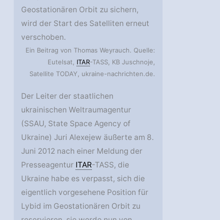
Geostationären Orbit zu sichern,
wird der Start des Satelliten erneut
verschoben.
Ein Beitrag von Thomas Weyrauch. Quelle:
Eutelsat,
ITAR
-TASS, KB Juschnoje,
Satellite TODAY, ukraine-nachrichten.de.
Der Leiter der staatlichen
ukrainischen Weltraumagentur
(SSAU, State Space Agency of
Ukraine) Juri Alexejew äußerte am 8.
Juni 2012 nach einer Meldung der
Presseagentur
ITAR
-TASS, die
Ukraine habe es verpasst, sich die
eigentlich vorgesehene Position für
Lybid im Geostationären Orbit zu
reservieren, sie werde nun von