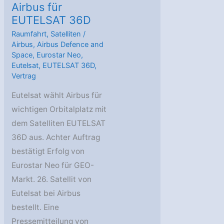
Airbus für
EUTELSAT 36D
Raumfahrt
,
Satelliten
/
Airbus
,
Airbus Defence and
Space
,
Eurostar Neo
,
Eutelsat
,
EUTELSAT 36D
,
Vertrag
Eutelsat wählt Airbus für
wichtigen Orbitalplatz mit
dem Satelliten EUTELSAT
36D aus. Achter Auftrag
bestätigt Erfolg von
Eurostar Neo für GEO-
Markt. 26. Satellit von
Eutelsat bei Airbus
bestellt. Eine
Pressemitteilung von