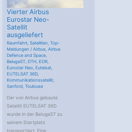
Vierter Airbus
Eurostar Neo-
Satellit
ausgeliefert
Raumfahrt
,
Satelliten
,
Top-
Meldungen
/
Airbus
,
Airbus
Defence and Space
,
BelugaST
,
DTH
,
EOR
,
Eurostar Neo
,
Eutelsat
,
EUTELSAT 36D
,
Kommunikationssatellit
,
Sanford
,
Toulouse
Der von Airbus gebaute
Satellit EUTELSAT 36D
wurde in der BelugaST zu
seinem Startplatz
transportiert. Eine