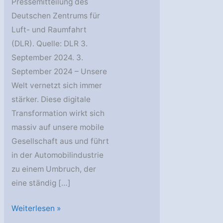
Pressemitteilung des
Deutschen Zentrums für
Luft- und Raumfahrt
(DLR). Quelle: DLR 3.
September 2024. 3.
September 2024 – Unsere
Welt vernetzt sich immer
stärker. Diese digitale
Transformation wirkt sich
massiv auf unsere mobile
Gesellschaft aus und führt
in der Automobilindustrie
zu einem Umbruch, der
eine ständig […]
DLR:
Weiterlesen »
8.