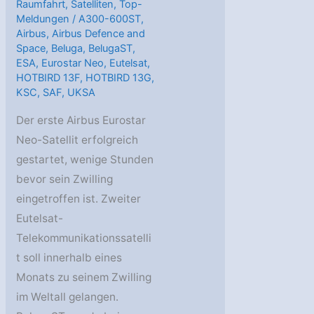
Raumfahrt
,
Satelliten
,
Top-
Meldungen
/
A300-600ST
,
Airbus
,
Airbus Defence and
Space
,
Beluga
,
BelugaST
,
ESA
,
Eurostar Neo
,
Eutelsat
,
HOTBIRD 13F
,
HOTBIRD 13G
,
KSC
,
SAF
,
UKSA
Der erste Airbus Eurostar
Neo-Satellit erfolgreich
gestartet, wenige Stunden
bevor sein Zwilling
eingetroffen ist. Zweiter
Eutelsat-
Telekommunikationssatelli
t soll innerhalb eines
Monats zu seinem Zwilling
im Weltall gelangen.