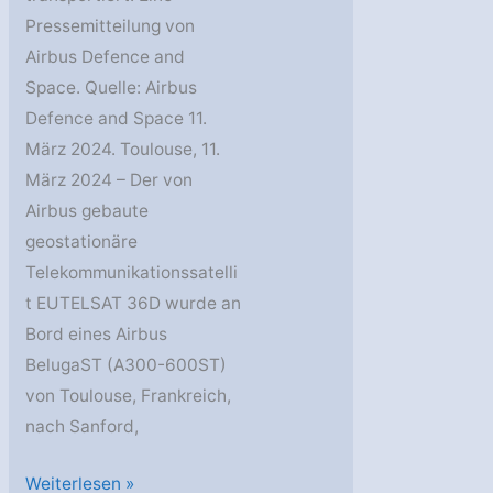
Pressemitteilung von
Airbus Defence and
Space. Quelle: Airbus
Defence and Space 11.
März 2024. Toulouse, 11.
März 2024 – Der von
Airbus gebaute
geostationäre
Telekommunikationssatelli
t EUTELSAT 36D wurde an
Bord eines Airbus
BelugaST (A300-600ST)
von Toulouse, Frankreich,
nach Sanford,
Vierter
Weiterlesen »