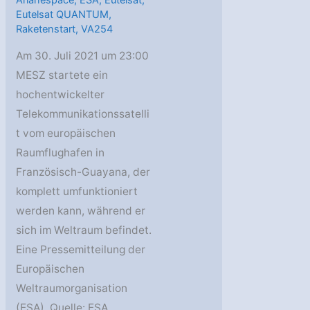
Eutelsat QUANTUM
,
Raketenstart
,
VA254
Am 30. Juli 2021 um 23:00
MESZ startete ein
hochentwickelter
Telekommunikationssatelli
t vom europäischen
Raumflughafen in
Französisch-Guayana, der
komplett umfunktioniert
werden kann, während er
sich im Weltraum befindet.
Eine Pressemitteilung der
Europäischen
Weltraumorganisation
(ESA). Quelle: ESA.