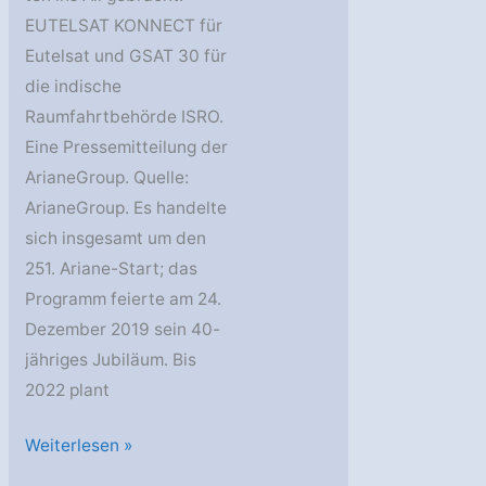
EUTELSAT KONNECT für
Eutelsat und GSAT 30 für
die indische
Raumfahrtbehörde ISRO.
Eine Pressemitteilung der
ArianeGroup. Quelle:
ArianeGroup. Es handelte
sich insgesamt um den
251. Ariane-Start; das
Programm feierte am 24.
Dezember 2019 sein 40-
jähriges Jubiläum. Bis
2022 plant
Erfolgreicher
Weiterlesen »
erster