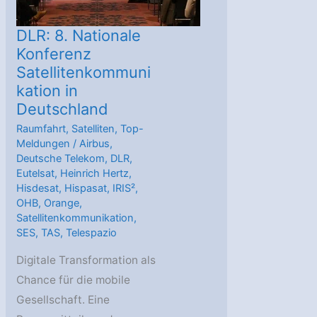
DLR: 8. Nationale
Konferenz
Satellitenkommuni
kation in
Deutschland
Raumfahrt
,
Satelliten
,
Top-
Meldungen
/
Airbus
,
Deutsche Telekom
,
DLR
,
Eutelsat
,
Heinrich Hertz
,
Hisdesat
,
Hispasat
,
IRIS²
,
OHB
,
Orange
,
Satellitenkommunikation
,
SES
,
TAS
,
Telespazio
Digitale Transformation als
Chance für die mobile
Gesellschaft. Eine