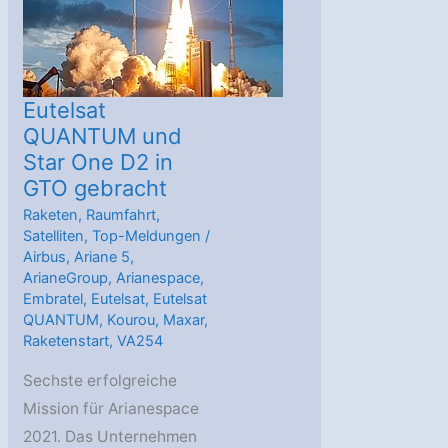
Eutelsat
QUANTUM und
Star One D2 in
GTO gebracht
Raketen
,
Raumfahrt
,
Satelliten
,
Top-Meldungen
/
Airbus
,
Ariane 5
,
ArianeGroup
,
Arianespace
,
Embratel
,
Eutelsat
,
Eutelsat
QUANTUM
,
Kourou
,
Maxar
,
Raketenstart
,
VA254
Sechste erfolgreiche
Mission für Arianespace
2021. Das Unternehmen