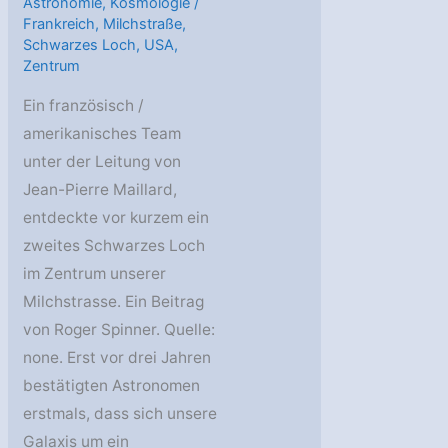
Astronomie
,
Kosmologie
/
Frankreich
,
Milchstraße
,
Schwarzes Loch
,
USA
,
Zentrum
Ein französisch /
amerikanisches Team
unter der Leitung von
Jean-Pierre Maillard,
entdeckte vor kurzem ein
zweites Schwarzes Loch
im Zentrum unserer
Milchstrasse. Ein Beitrag
von Roger Spinner. Quelle:
none. Erst vor drei Jahren
bestätigten Astronomen
erstmals, dass sich unsere
Galaxis um ein