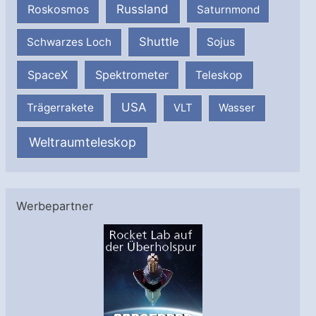
Russland
Roskosmos
Saturnmond
Shuttle
Schwarzes Loch
Sojus
SpaceX
Spektrometer
Teleskop
USA
Trägerrakete
VLT
Wasser
Weltraumteleskop
Werbepartner