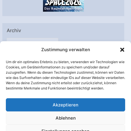
Archiv
A
Zustimmung verwalten
r
c
Um dir ein optimales Erlebnis zu bieten, verwenden wir Technologien wie
h
Cookies, um Geräteinformationen zu speichern und/oder darauf
Unterstützt von:
zuzugreifen. Wenn du diesen Technologien zustimmst, können wir Daten
i
wie das Surfverhalten oder eindeutige IDs auf dieser Website verarbeiten.
v
Wenn du deine Zustimmung nicht erteilst oder zurückziehst, können
bestimmte Merkmale und Funktionen beeinträchtigt werden.
Akzeptieren
Ablehnen