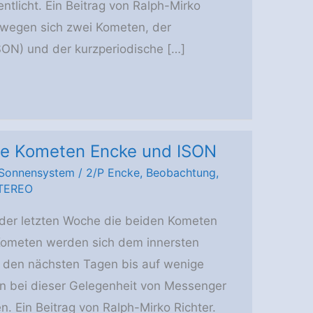
tlicht. Ein Beitrag von Ralph-Mirko
bewegen sich zwei Kometen, der
SON) und der kurzperiodische […]
ie Kometen Encke und ISON
Sonnensystem
/
2/P Encke
,
Beobachtung
,
TEREO
 der letzten Woche die beiden Kometen
Kometen werden sich dem innersten
 den nächsten Tagen bis auf wenige
en bei dieser Gelegenheit von Messenger
. Ein Beitrag von Ralph-Mirko Richter.